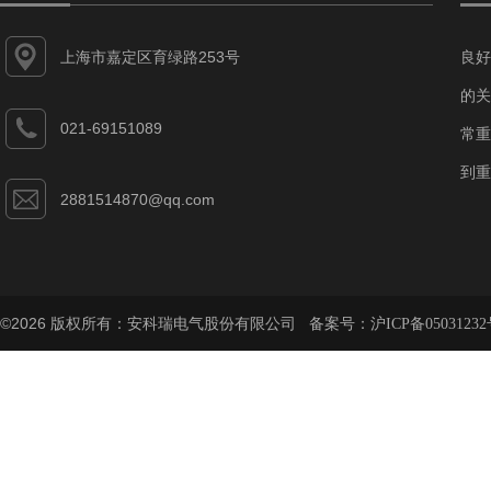
上海市嘉定区育绿路253号
良好
的关
021-69151089
常重
到重
2881514870@qq.com
©2026 版权所有：安科瑞电气股份有限公司 备案号：
沪ICP备05031232