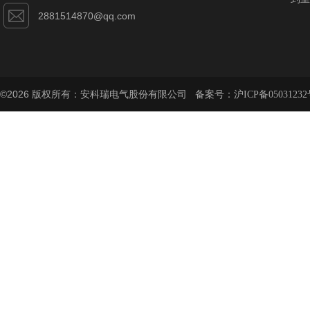
2881514870@qq.com
©2026 版权所有：安科瑞电气股份有限公司 备案号：
沪ICP备05031232