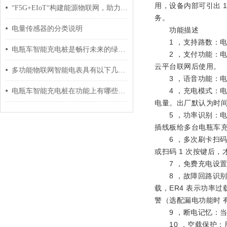
用，设备内部可引出 
“F5G+EIoT“构建能源物联网，助力电力物联网数据服务
务。
电量传感器的分类说明
功能描述
1 ，支持路数：电瓶
电瓶车智能充电桩是畅行未来的绿色伙伴
2 ，支付功能：电
云平台联网后使用。
多功能物联网智能电表具有以下几个功能
3 ，语音功能：电
4 ，充电模式：电瓶
电瓶车智能充电桩在功能上有哪些优势？
电量。出厂默认为时间充
5 ，功率识别：电
插线板给多台电瓶车充
6 ，多次刷卡扫码：
或扫码 1 次按键后
7 ，免费充电设置
8 ，故障回路识别：
载，ER4 表示功率过
警（选配漏电功能时 
9 ，断电记忆：当
10 ，空载保护：