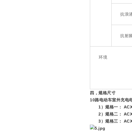
抗浪涌
抗射频
环境
四，规格尺寸
10路电动车室外充电
1）规格一： ACX10A
2）规格二： ACX10A
3）规格三： ACX10A