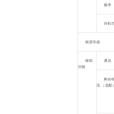
频率
待机功
精度等级
辅助
通讯
功能
剩余
流 （选配