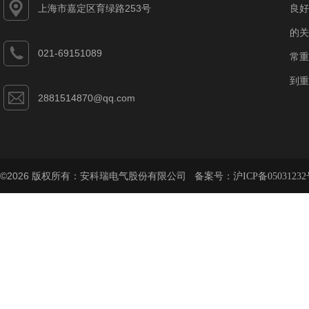
上海市嘉定区育绿路253号
良好
的关
021-69151089
常重
到重
2881514870@qq.com
©2026 版权所有：安科瑞电气股份有限公司 备案号：
沪ICP备05031232