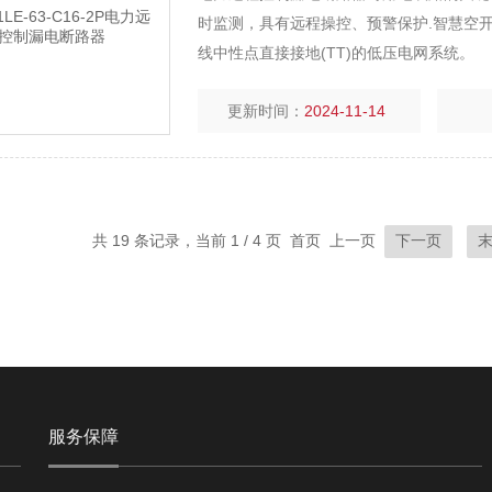
时监测，具有远程操控、预警保护.智慧空开
线中性点直接接地(TT)的低压电网系统。
更新时间：
2024-11-14
共 19 条记录，当前 1 / 4 页 首页 上一页
下一页
服务保障