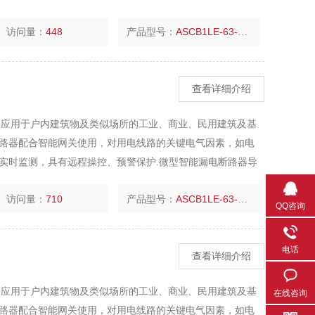
访问量：
448
产品型号：
ASCB1LE-63-C16-2P
查看详细介绍
路器应用于户内建筑物及类似场所的工业、商业、民用建筑及基
路器配合智能网关使用，对用电线路的关键电气因素，如电
实时监测，具有远程操控、预警保护.微型智能漏电断路器导
相、双火线、三相三线、三相四线中性点直接接地(TT)的低压
访问量：
710
产品型号：
ASCB1LE-63-C16-2P
QQ咨询
电话
查看详细介绍
路器应用于户内建筑物及类似场所的工业、商业、民用建筑及基
在线咨询
路器配合智能网关使用，对用电线路的关键电气因素，如电