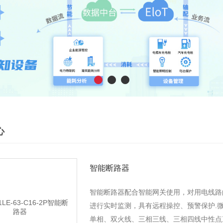
心
智能断路器
智能断路器配合智能网关使用，对用电线路
进行实时监测，具有远程操控、预警保护.微
单相、双火线、三相三线、三相四线中性点直