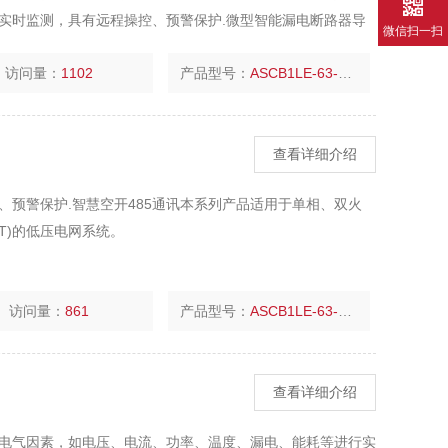
实时监测，具有远程操控、预警保护.微型智能漏电断路器导
微信扫一扫
相、双火线、三相三线、三相四线中性点直接接地(TT)的低压
访问量：
1102
产品型号：
ASCB1LE-63-C16-2P
查看详细介绍
预警保护.智慧空开485通讯本系列产品适用于单相、双火
T)的低压电网系统。
访问量：
861
产品型号：
ASCB1LE-63-C16-2P
查看详细介绍
电气因素，如电压、电流、功率、温度、漏电、能耗等进行实