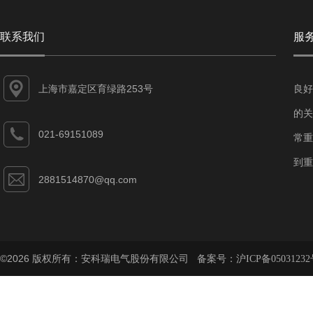
联系我们
服
上海市嘉定区育绿路253号
良好
的关
021-69151089
常重
到重
2881514870@qq.com
©2026 版权所有：安科瑞电气股份有限公司 备案号：
沪ICP备05031232