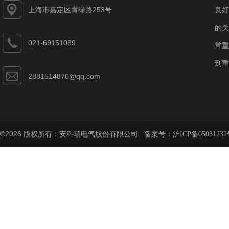
上海市嘉定区育绿路253号
良好
的关
021-69151089
常重
到重
2881514870@qq.com
©2026 版权所有：安科瑞电气股份有限公司 备案号：
沪ICP备05031232