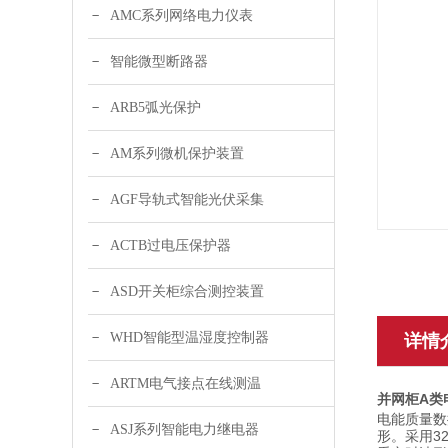
AMC系列网络电力仪表
智能微型断路器
ARB5弧光保护
AM系列微机保护装置
AGF导轨式智能光伏采集
ACTB过电压保护器
ASD开关柜综合测控装置
WHD智能型温湿度控制器
详情
ARTM电气接点在线测温
并网柜A类
电能质量数
ASJ系列智能电力继电器
3
形。
采用