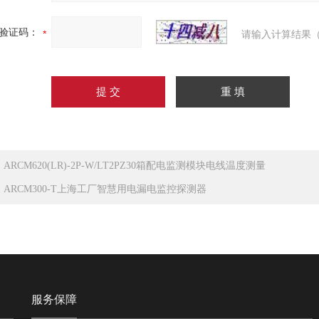
验证码：
请输入计算结果（
：
ARCM620(LR)-2P-W/LT2PZ30箱配电监测模块电线温度测量
：
ARCM300-T上海工厂智慧用电漏电监控探测器
服务保障