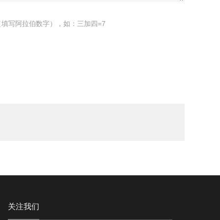
填写阿拉伯数字），如：三加四=7
关注我们