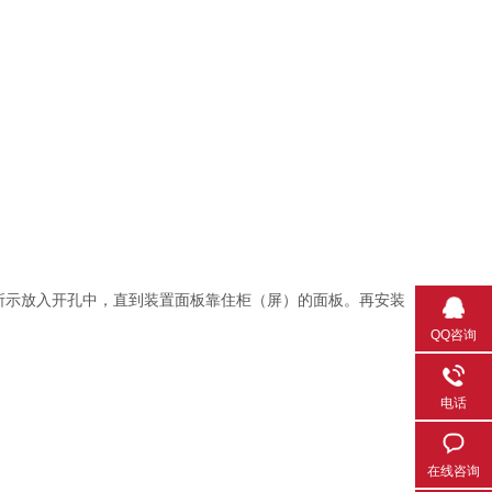
所示放入开孔中，直到装置面板靠住柜（屏）的面板。再
安装
QQ咨询
电话
在线咨询