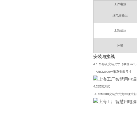
工作电源
继电器输出
工频耐压
环境
安装与接线
4.1
外形及安装尺寸
（单位
mm
ARCM300
外形及安装尺寸
4.2
安装方式
ARCM300
安装方式为导轨式安