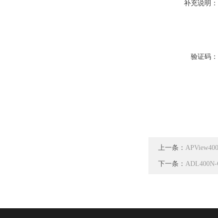
补充说明
验证码
上一条：
APVie
下一条：
ADL400