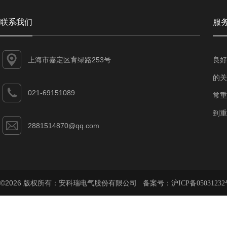
联系我们
服
上海市嘉定区育绿路253号
良好
的关
021-69151089
常重
到重
2881514870@qq.com
©2026 版权所有：安科瑞电气股份有限公司 备案号：
沪ICP备05031232