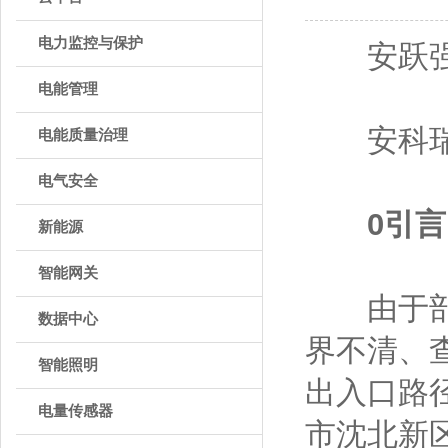
电力监控与保护
安跃
电能管理
安科瑞电气
电能质量治理
电气安全
0引言
新能源
智能网关
由于部分
数据中心
界不清、
智能照明
出入口路
电量传感器
市沈北新