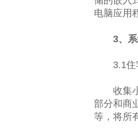
储的嵌入
电脑应用
3、
3.1住
收集小区
部分和商
等，将所