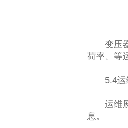
变压器状
荷率、等
5.4运
运维展示
息。