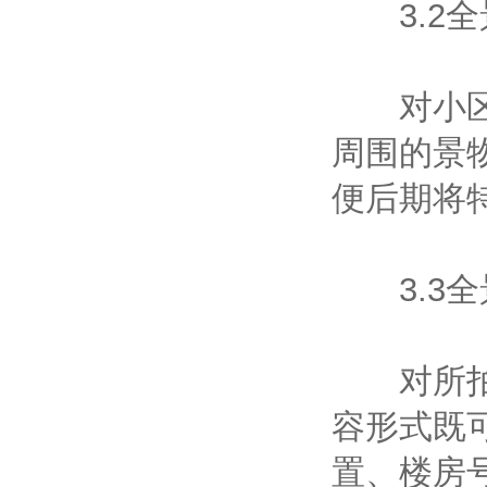
3.2全
对小区沿
周围的景
便后期将
3.3全
对所拍摄
容形式既
置、楼房