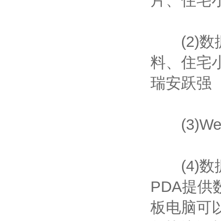
片、住宅
(2)数
料、住宅
瑞安跃强
(3)W
(4)数
PDA提
板电脑可