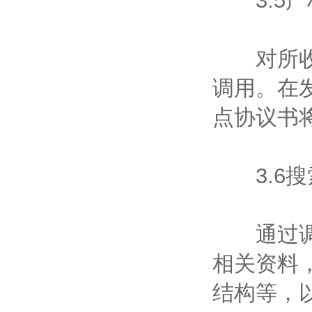
3.5产
对所收集
调用。在
点协议书
3.6搜
通过调用
相关资料
结构等，