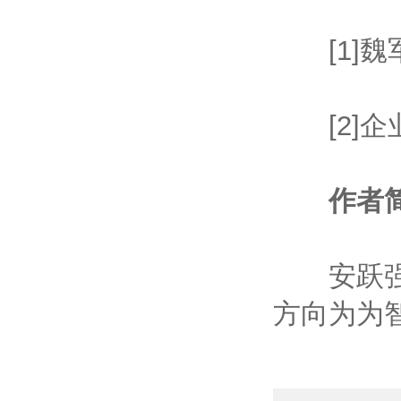
[1]魏
[2]企业
作者
安跃强，
方向为为