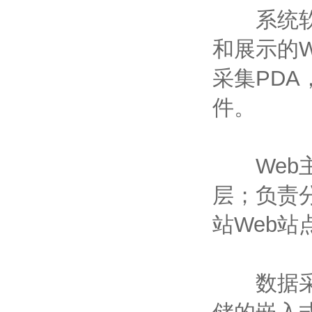
系统软件
和展示的
采集PD
件。
Web主
层；负责
站Web站
数据采集