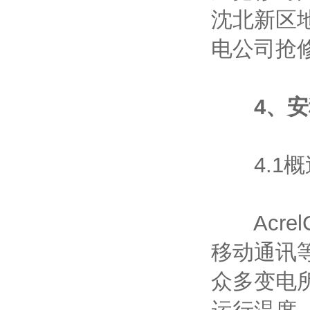
沈北新区地
电公司抢
4、
4.1概
Acrel
移动通讯
众多变电