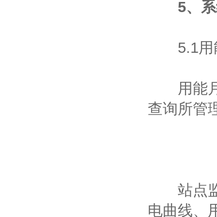
5、
5.1用
用能月报
查询所管
站点监测
电曲线、