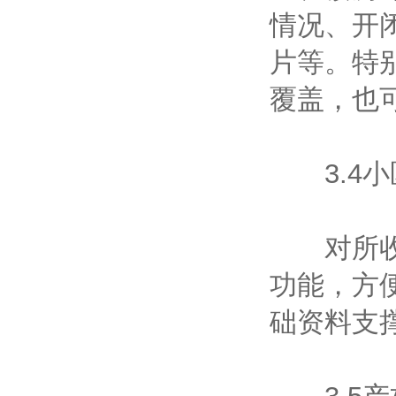
情况、开
片等。特
覆盖，也
3.4小
对所收集
功能，方
础资料支