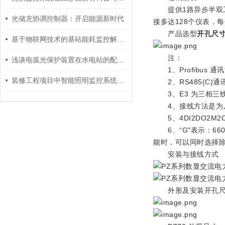
提供1路异步半双工R
光储充协调控制器：开启能源新时代
接多达128个仪表，
产品选型
开孔尺寸
基于物联网技术的基站能耗监控解决方案
注：
浅谈电弧光保护装置在水电站的配置方案
1、Profibus 
装修工程项目中智能照明监控系统的应用
2、RS485(C)通讯
3、E3 为三相三线
4、接线方法是为几种可
5、4DI2DO2M2C 
6、“G"表示：660
能时，可以同时选择除 
安装与接线方式
外形及安装开孔尺