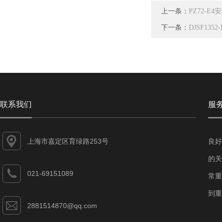
上一条：
PZ72-
下一条：
DJSF1
联系我们
服
上海市嘉定区育绿路253号
良好
的关
021-69151089
常重
到重
2881514870@qq.com