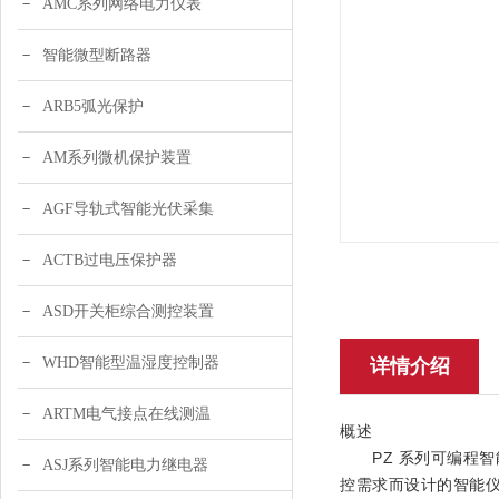
AMC系列网络电力仪表
智能微型断路器
ARB5弧光保护
AM系列微机保护装置
AGF导轨式智能光伏采集
ACTB过电压保护器
ASD开关柜综合测控装置
WHD智能型温湿度控制器
详情介绍
ARTM电气接点在线测温
概述
PZ 系列可编程智
ASJ系列智能电力继电器
控需求而设计的智能仪