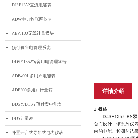
DJSF1352直流电能表
ADW电力物联网仪表
AEW100无线计量模块
预付费售电管理系统
DDSY1352宿舍用电管理终端
ADF400L多用户电能表
ADF300多用户计量箱
详情介绍
DDSY/DTSY预付费电能表
1 概述
DJSF1352-RN
双
DDS计量表
合而设计，该系列仪
内的电能。检测的结
外置开合式导轨式电力仪表