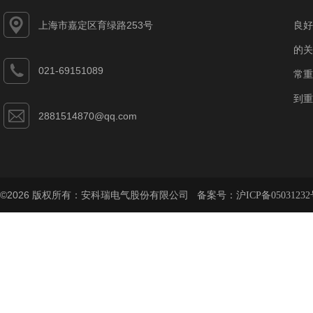
上海市嘉定区育绿路253号
良好
的关
021-69151089
常重
到重
2881514870@qq.com
©2026 版权所有：安科瑞电气股份有限公司 备案号：
沪ICP备05031232