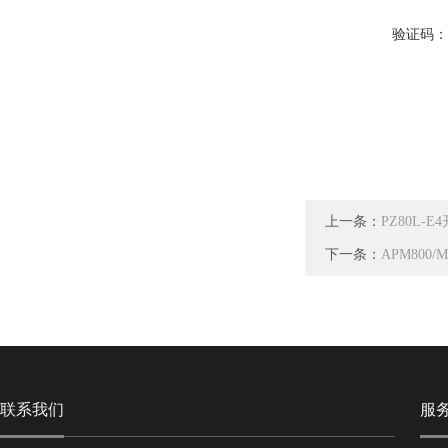
验证码
上一条：
PZ80L-
下一条：
APM800
联系我们
服