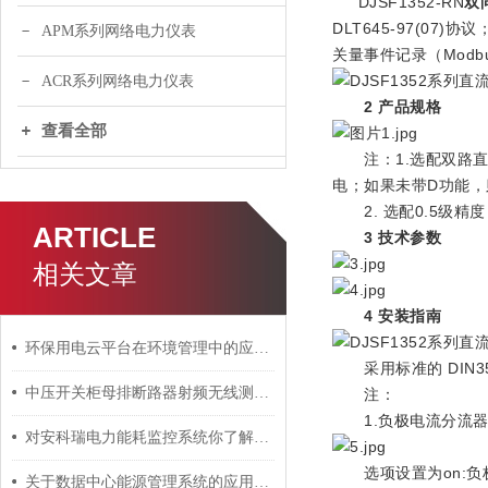
DJSF1352-RN
双
DLT645-97(
APM系列网络电力仪表
关量事件记录（Mod
ACR系列网络电力仪表
2 产品规格
查看全部
注：1.选配双路直
电；如果未带D功能
2. 选配0.5级精
ARTICLE
3 技术参数
相关文章
4 安装指南
环保用电云平台在环境管理中的应用研究
采用标准的 DIN3
中压开关柜母排断路器射频无线测温方案
注：
1.负极电流分流器
对安科瑞电力能耗监控系统你了解吗？
选项设置为on:负极
关于数据中心能源管理系统的应用分析及解决方案