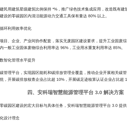
建民用建筑星级建筑比例保持 *%，推广绿色技术集成应用，改造既有建筑，
建设的零碳园区内清洁能源动力交通工具保有量达 80% 以上。
循环利用效率优化
项目、企业、产业间协作配套，落实无废园区建设要求，提升工业固废综合
内一般工业固体废物综合利用率达 96%，工业用水重复利用率达 85%。
数智化管理水平提升
碳管理平台，实现园区能耗和碳排放管理全覆盖，推动企业开展相关碳管理
统，开展碳排放核查企业占比超 10%，开展碳足迹核算认证企业占比超 1
四、安科瑞智慧能源管理平台 3.0 解决方案
零碳园区建设的宏大目标与具体任务，安科瑞智慧能源管理平台 3.0 提
化设计理念