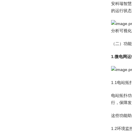
安科瑞智慧
的运行状态
分析可视化
（二）功能
1.微电网
1.1电站
电站拓扑功
行，保障发
这些功能助
1.2环境