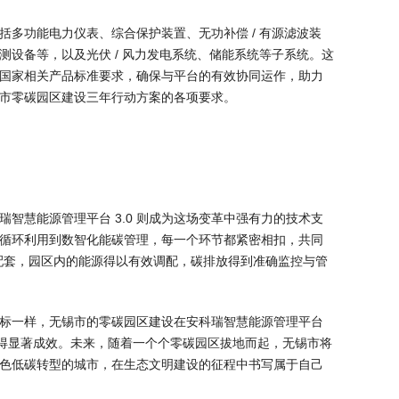
多功能电力仪表、综合保护装置、无功补偿 / 有源滤波装
设备等，以及光伏 / 风力发电系统、储能系统等子系统。这
国家相关产品标准要求，确保与平台的有效协同运作，助力
市零碳园区建设三年行动方案的各项要求。
智慧能源管理平台 3.0 则成为这场变革中强有力的技术支
循环利用到数智化能碳管理，每一个环节都紧密相扣，共同
配套，园区内的能源得以有效调配，碳排放得到准确监控与管
标一样，无锡市的零碳园区建设在安科瑞智慧能源管理平台
取得显著成效。未来，随着一个个零碳园区拔地而起，无锡市将
色低碳转型的城市，在生态文明建设的征程中书写属于自己