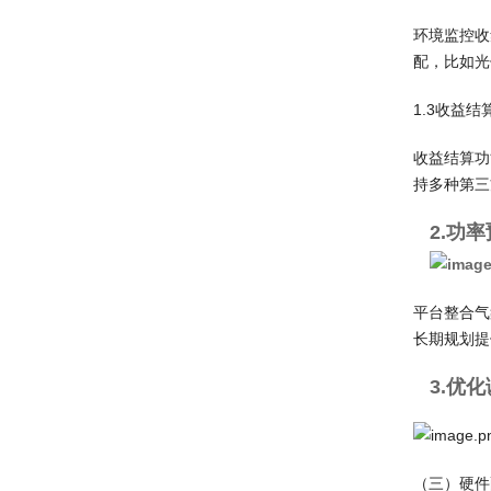
环境监控收
配，比如光
1.3收益
收益结算功
持多种第三
2.功
平台整合气
长期规划提
3.优
（三）硬件