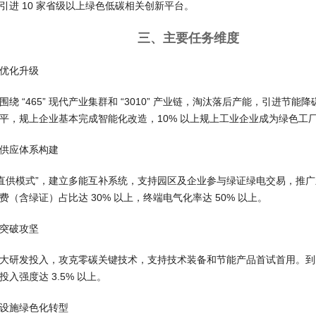
引进 10 家省级以上绿色低碳相关创新平台。
三、主要任务维度
优化升级
绕 “465” 现代产业集群和 “3010” 产业链，淘汰落后产能，引进节能降
平，规上企业基本完成智能化改造，10% 以上规上工业企业成为绿色工
供应体系构建
电直供模式”，建立多能互补系统，支持园区及企业参与绿证绿电交易，推广新
费（含绿证）占比达 30% 以上，终端电气化率达 50% 以上。
突破攻坚
大研发投入，攻克零碳关键技术，支持技术装备和节能产品首试首用。到 
入强度达 3.5% 以上。
设施绿色化转型