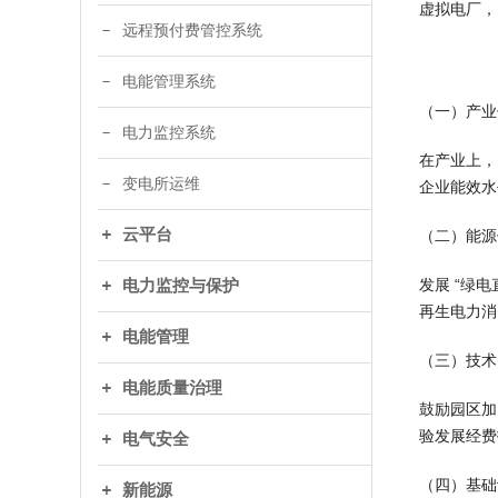
虚拟电厂，
远程预付费管控系统
电能管理系统
（一）产业
电力监控系统
在产业上，围
变电所运维
企业能效水
云平台
（二）能源
发展 “绿
电力监控与保护
再生电力消
电能管理
（三）技术
电能质量治理
鼓励园区加
验发展经费投
电气安全
（四）基础
新能源