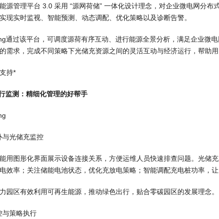
能源管理平台 3.0 采用 “源网荷储” 一体化设计理念，对企业微电网
实现实时监视、智能预测、动态调配、优化策略以及诊断告警。
通过该平台，可调度源荷有序互动、进行能源全景分析，满足企业微电
的需求，完成不同策略下光储充资源之间的灵活互动与经济运行，帮助用
支持*
运行监测：精细化管理的好帮手
拓扑与光储充监控
能用图形化界面展示设备连接关系，方便运维人员快速排查问题。光储充
电效率；关注储能电池状态，优化充放电策略；智能调配充电桩功率，让
力园区有效利用可再生能源，推动绿色出行，贴合零碳园区的发展理念。
监控与策略执行