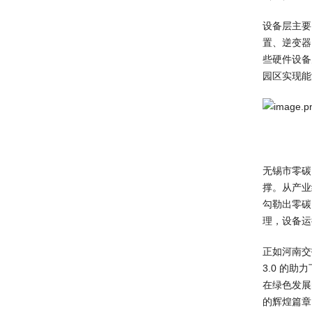
设备层主要
置、逆变器
些硬件设备
园区实现能
无锡市零碳
撑。从产业
勾勒出零碳
理，设备运
正如河南交
3.0 的
在绿色发展
的辉煌篇章