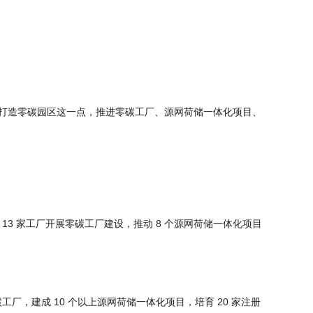
，即围绕打造零碳园区这一点，推进零碳工厂、源网荷储一体化项目、
，13 家工厂开展零碳工厂建设，推动 8 个源网荷储一体化项目
碳工厂，建成 10 个以上源网荷储一体化项目，培育 20 家注册