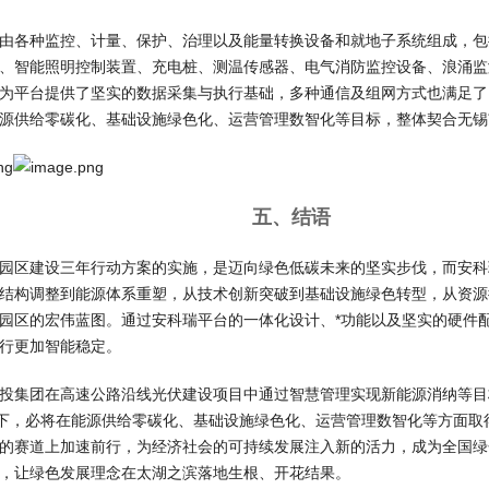
由各种监控、计量、保护、治理以及能量转换设备和就地子系统组成，包括
、智能照明控制装置、充电桩、测温传感器、电气消防监控设备、浪涌监测
为平台提供了坚实的数据采集与执行基础，多种通信及组网方式也满足了
源供给零碳化、基础设施绿色化、运营管理数智化等目标，整体契合无锡
五、结语
园区建设三年行动方案的实施，是迈向绿色低碳未来的坚实步伐，而安科瑞
结构调整到能源体系重塑，从技术创新突破到基础设施绿色转型，从资源
园区的宏伟蓝图。通过安科瑞平台的一体化设计、*功能以及坚实的硬件
行更加智能稳定。
投集团在高速公路沿线光伏建设项目中通过智慧管理实现新能源消纳等目
助力下，必将在能源供给零碳化、基础设施绿色化、运营管理数智化等方面
的赛道上加速前行，为经济社会的可持续发展注入新的活力，成为全国绿
，让绿色发展理念在太湖之滨落地生根、开花结果。