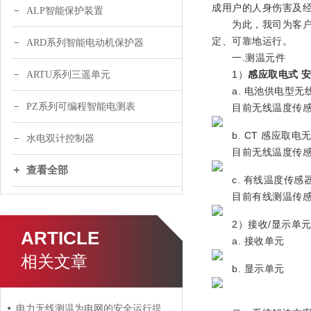
成用户的人身伤害及
ALP智能保护装置
为此，我司为客户提
定、可靠地运行。
ARD系列智能电动机保护器
一.测温元件
1）
感应取电式 
ARTU系列三遥单元
a. 电池供电型无
PZ系列可编程智能电测表
目前无线温度传感
b. CT 感应取电
水电双计控制器
目前无线温度传感
查看全部
c. 有线温度传感
目前有线测温传感器是
2）接收/显示单
ARTICLE
a. 接收单元
相关文章
b. 显示单元
电力无线测温为电网的安全运行提供了有力保障