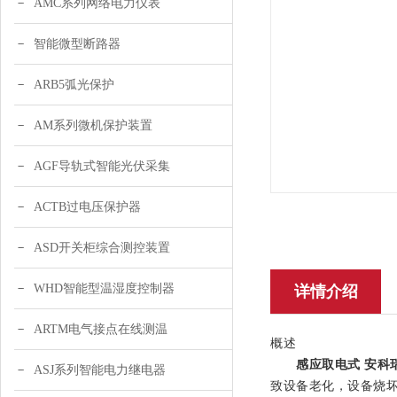
AMC系列网络电力仪表
智能微型断路器
ARB5弧光保护
AM系列微机保护装置
AGF导轨式智能光伏采集
ACTB过电压保护器
ASD开关柜综合测控装置
WHD智能型温湿度控制器
详情介绍
ARTM电气接点在线测温
概述
感应取电式 安科
ASJ系列智能电力继电器
致设备老化，设备烧