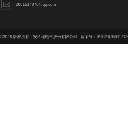
2881514870@qq.com
©2026 版权所有：安科瑞电气股份有限公司 备案号：
沪ICP备05031232