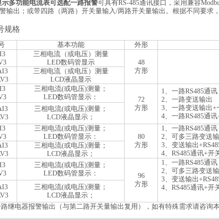
D显示多功能电流表可选配一路报警
可具有
RS-485通讯接口，采用兼容Mo
警输出；或带四路（两路）开关量输入/两路开关量输出。根据不同要求
号规格
号
基本功能
外形
I3
三相电流（或电压）测量
V3
LED数码管显示
48
方形
AI3
三相电流（或电压）测量
AV3
LCD液晶显示
I3
三相电流
(或电压)测量；
1、一路RS48
V3
LED数码管显示：
72
2、一路变送输
方形
3、一路变送输出+一
AI3
三相电流
(或电压)测量；
4、一路RS485通讯
AV3
LCD液晶显示；
I3
三相电流
(或电压)测量；
1、一路RS48
V3
LED数码管显示：
80
2、可多三路变送输
方形
3、变送输出+RS48
AI3
三相电流
(或电压)测量；
4、RS485通讯+开
AV3
LCD液晶显示；
1、一路RS48
I3
三相电流
(或电压)测量；
2、可多三路变送输
V3
LED数码管显示：
96
3、变送输出+RS48
方形
AI3
三相电流
(或电压)测量；
4、RS485通讯+开
AV3
LCD液晶显示；
为一路继电器报警输出（与第二路开关量输出复用），如有特殊需求请咨询