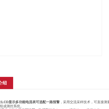
介绍
LCD显示多功能电流表可选配一路报警
列
，采用交流采样技术，可直接测
组成测控系统。