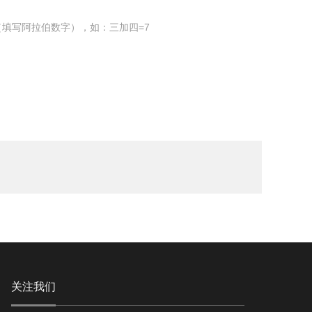
填写阿拉伯数字），如：三加四=7
关注我们