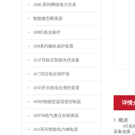
AMC系列网络电力仪表
智能微型断路器
ARB5弧光保护
AM系列微机保护装置
AGF导轨式智能光伏采集
ACTB过电压保护器
ASD开关柜综合测控装置
WHD智能型温湿度控制器
详情
ARTM电气接点在线测温
1 概述
PZ系
ASJ系列智能电力继电器
设备连接，