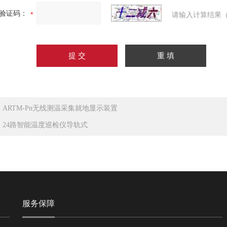
验证码：
请输入计算结果（
：
ARTM-Pn无线测温采集就地显示装置
：
24路智能温度巡检仪导轨式
服务保障