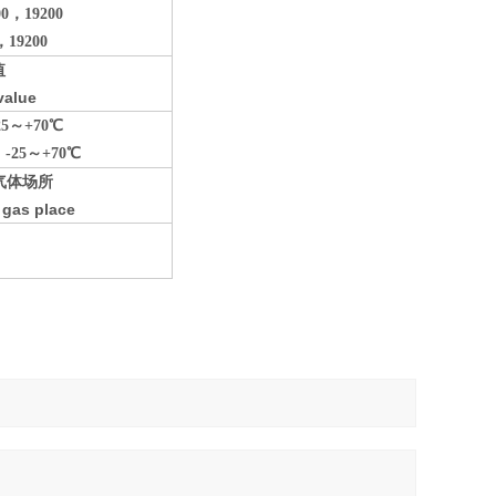
0
，19200
，19200
值
value
5
～+70℃
 -25
～+70℃
气体场所
 gas place