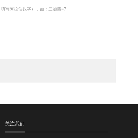
填写阿拉伯数字），如：三加四=7
关注我们