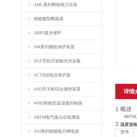
AMC系列网络电力仪表
智能微型断路器
ARB5弧光保护
AM系列微机保护装置
AGF导轨式智能光伏采集
ACTB过电压保护器
ASD开关柜综合测控装置
详情
WHD智能型温湿度控制器
1
概述
ARTM
ARTM电气接点在线测温
2
温度巡
ASJ系列智能电力继电器
型号