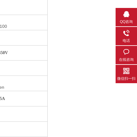
QQ咨询
t100
电话
350V
在线咨询
微信扫一扫
pen
5A