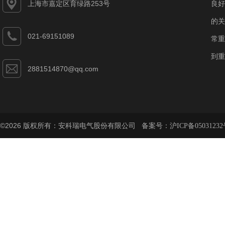
上海市嘉定区育绿路253号
良好
的关
021-69151089
常重
到重
2881514870@qq.com
©2026 版权所有：安科瑞电气股份有限公司 备案号：
沪ICP备05031232