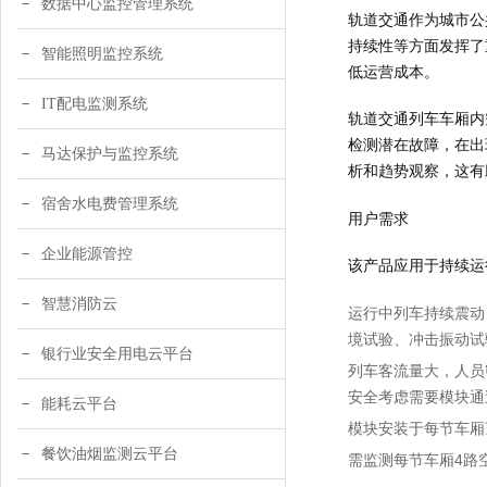
数据中心监控管理系统
轨道交通作为城市公
持续性等方面发挥了
智能照明监控系统
低运营成本。
IT配电监测系统
轨道交通列车车厢内
检测潜在故障，在出
马达保护与监控系统
析和趋势观察，这有
宿舍水电费管理系统
用户需求
企业能源管控
该产品应用于持续运
智慧消防云
运行中列车持续震动
境试验、冲击振动试
银行业安全用电云平台
列车客流量大，人员
安全考虑需要模块通
能耗云平台
模块安装于每节车厢
餐饮油烟监测云平台
需监测每节车厢4路