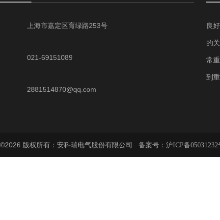
上海市嘉定区育绿路253号
良好
的关
021-69151089
常重
到重
2881514870@qq.com
©2026 版权所有：安科瑞电气股份有限公司 备案号：
沪ICP备05031232