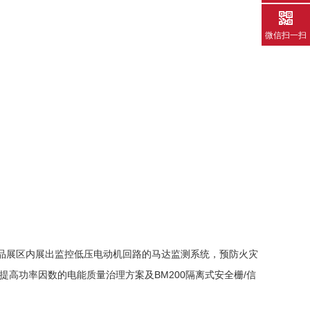
微信扫一扫
品展区内展出监控低压电动机回路的马达监测系统，预防火灾
高功率因数的电能质量治理方案及BM200隔离式安全栅/信