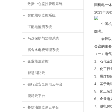
数据中心监控管理系统
国机电一体
2023年
智能照明监控系统
中国机电
IT配电监测系统
圆满。
马达保护与监控系统
会议以“安
会议的主要
宿舍水电费管理系统
（一）电气
1、石化企
企业能源管控
2、化工行
智慧消防云
3、爆炸危
4、基于剩
银行业安全用电云平台
5、化工装
能耗云平台
6、企业电
7、继电保
餐饮油烟监测云平台