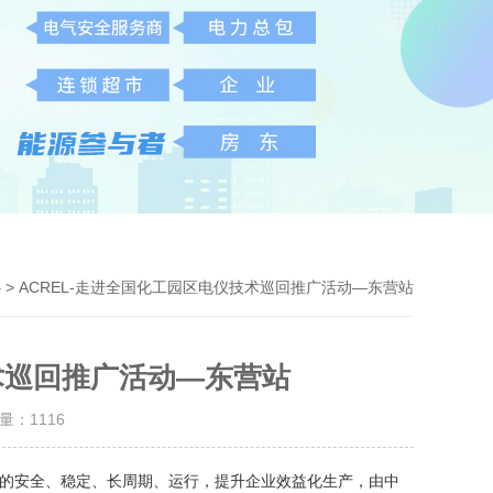
> ACREL-走进全国化工园区电仪技术巡回推广活动—东营站
心
技术巡回推广活动—东营站
击量：
1116
的安全、稳定、长周期、运行，提升企业效益化生产，由中