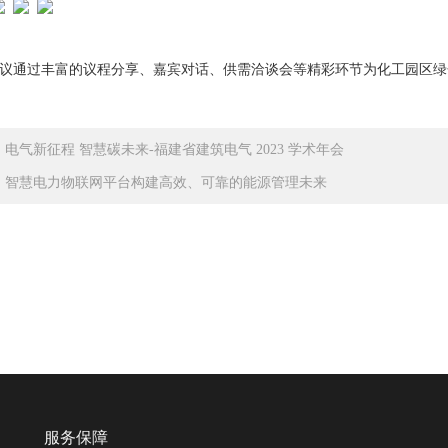
通过丰富的议程分享、嘉宾对话、供需洽谈会等精彩环节为化工园区绿
：
电气新征程 智慧碳未来-福建省建筑电气 2023 学术年会
：
智慧电力物联网平台构建高效、可靠的能源管理未来
服务保障