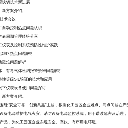
源快切技术新进展；
、新方案介绍。
技术会议
工自动控制热点问题认识；
生命周期管理经验分享；
工仪表及控制系统预防性维护实践；
运罐区热点问题解析；
地疑难问题解析；
体、有毒气体检测报警疑难问题解析；
整性等级SIL验证的技术和应用；
况下仪表设备使用问题探讨；
、新方案介绍。
“安全可靠、创新共赢"主题，根据化工园区企业难点、痛点问题在产
设备电源维护电气火灾、消防设备电源监控系统，用于谐波危害及治理，提
产品，为化工园区企业实现安全、高效、有序用电环境。