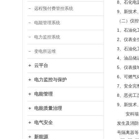
8、石化电
远程预付费管控系统
9、新技术
（二）仪控
电能管理系统
1、石油化
电力监控系统
2、仪表全
3、石油化
变电所运维
4、油品储
云平台
5、仪表接
6、可燃气
电力监控与保护
7、安全完
电能管理
8、恶劣工
9、新技术
电能质量治理
安科瑞围绕
电气安全
发生及消防
号隔离器等
新能源