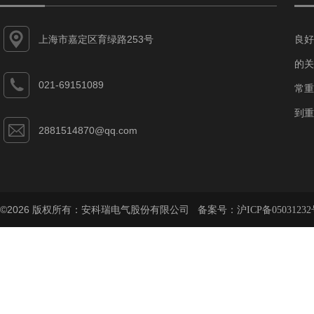
上海市嘉定区育绿路253号
良好
的关
021-69151089
常重
到重
2881514870@qq.com
©2026 版权所有：安科瑞电气股份有限公司 备案号：
沪ICP备05031232