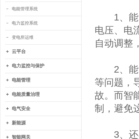
电能管理系统
1、能够
电力监控系统
电压、电
变电所运维
自动调整
云平台
电力监控与保护
2、能够
等问题，
电能管理
故。而智
电能质量治理
制，避免
电气安全
新能源
3、还具
智能网关