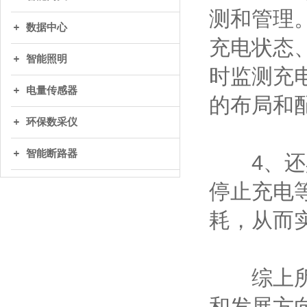
测和管理
数据中心
充电状态
智能照明
时监测充
电量传感器
的布局和
环保数采仪
智能断路器
4、还具
停止充电
耗，从而
综上所述
和发展方