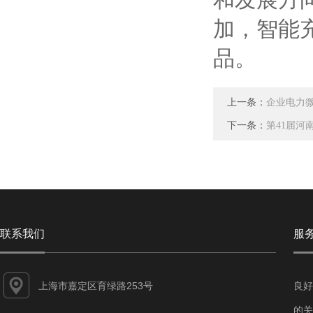
加，智能
品。
上一条：
企业电力
下一条：
第41届河
联系我们
服
上海市嘉定区育绿路253号
良好
的关