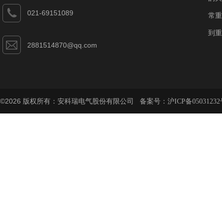
021-69151089
常重
到重
2881514870@qq.com
©2026 版权所有：安科瑞电气股份有限公司 备案号：
沪ICP备05031232