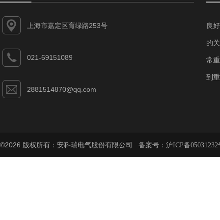
上海市嘉定区育绿路253号
良好
的关
021-69151089
常重
到重
2881514870@qq.com
©2026 版权所有：安科瑞电气股份有限公司 备案号：
沪ICP备05031232