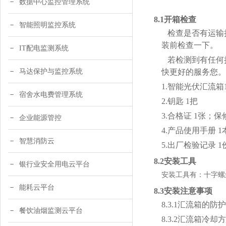
数据中心监控管理系统
8.1
开箱检查
智能照明监控系统
检查是否有运输
装前检查一下。
IT配电监测系统
若检测到有任何
马达保护与监控系统
快更好的服务您。
1.
智能光伏汇流箱
宿舍水电费管理系统
2.钥匙 1把
3.合格证 1张；保
企业能源管控
4.产品使用手册 1
智慧消防云
5.出厂检验记录 1
8.2安装工具
银行业安全用电云平台
安装工具有：十字螺
能耗云平台
8.3安装注意事项
8.3.1汇流箱
餐饮油烟监测云平台
8.3.2汇流箱