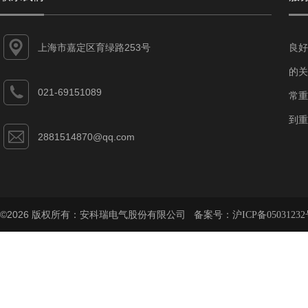
上海市嘉定区育绿路253号
良好
的关
021-69151089
常重
到重
2881514870@qq.com
©2026 版权所有：安科瑞电气股份有限公司 备案号：
沪ICP备05031232