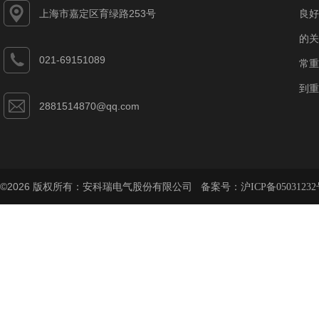
上海市嘉定区育绿路253号
良好
的关
021-69151089
常重
到重
2881514870@qq.com
©2026 版权所有：安科瑞电气股份有限公司 备案号：
沪ICP备05031232