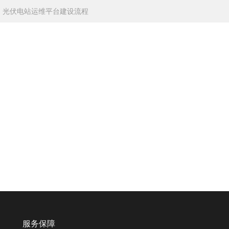
：
光伏电站运维平台建设流程
服务保障