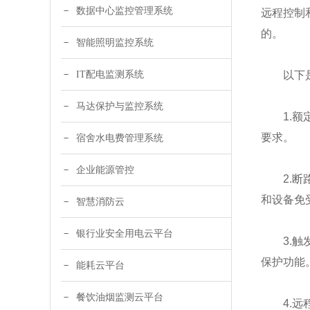
数据中心监控管理系统
远程控制
的。
智能照明监控系统
IT配电监测系统
以下是选
马达保护与监控系统
1.额定
要求。
宿舍水电费管理系统
企业能源管控
2.断路
和设备免
智慧消防云
银行业安全用电云平台
3.触发
保护功能
能耗云平台
餐饮油烟监测云平台
4.远程