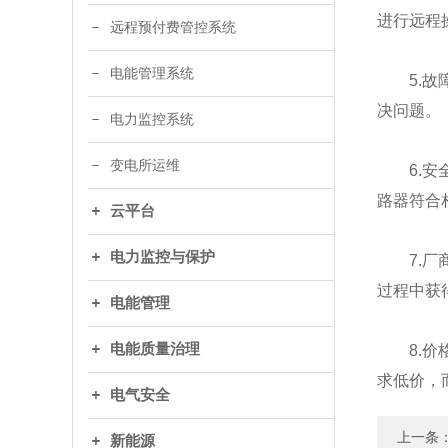
进行远程
远程预付费管控系统
电能管理系统
5.故障
决问题。
电力监控系统
变电所运维
6.安全
路器符合
云平台
电力监控与保护
7.厂商
过程中获
电能管理
电能质量治理
8.价格
求低价，
电气安全
上一条
新能源