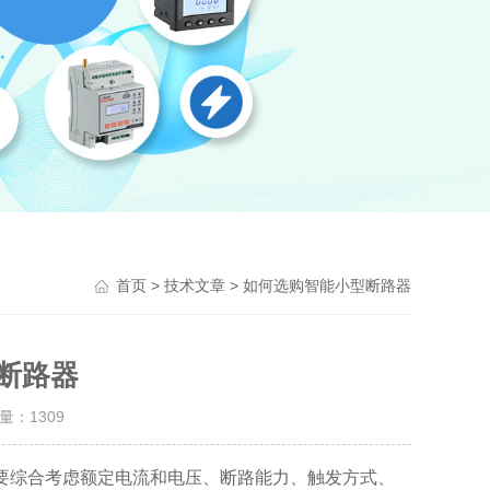
>
> 如何选购智能小型断路器
首页
技术文章
断路器
击量：
1309
综合考虑额定电流和电压、断路能力、触发方式、