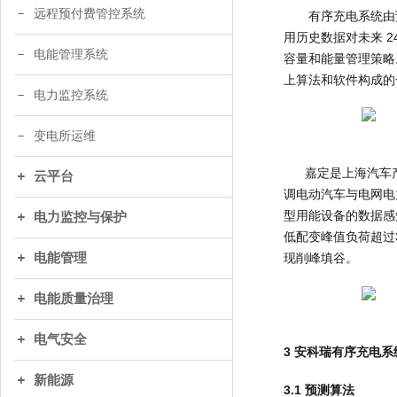
远程预付费管控系统
有序充电系统由预
用历史数据对未来 
电能管理系统
容量和能量管理策略
上算法和软件构成的
电力监控系统
变电所运维
嘉定是上海汽车产
云平台
调电动汽车与电网电
型用能设备的数据感
电力监控与保护
低配变峰值负荷超过
电能管理
现削峰填谷。
电能质量治理
电气安全
3 安科瑞有序充电
新能源
3.1 预测算法