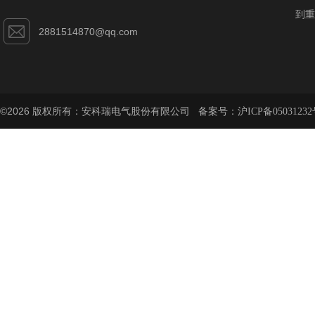
到重
2881514870@qq.com
©2026 版权所有：安科瑞电气股份有限公司 备案号：
沪ICP备05031232