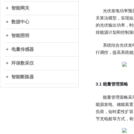
智能网关
光伏发电功率预测
关算法模型，实现短期
数据中心
的光伏输出功率，时
排能源计划和控制策
智能照明
系统结合光伏发电
电量传感器
行调控，提高系统稳
环保数采仪
智能断路器
3.1 能量管理策略
能量管理策略采用
能源发电、储能装置
负荷，短时柔性扩容
节充电桩等方式，有