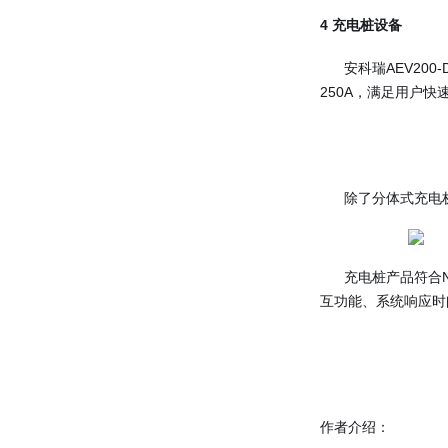
4 充电桩设备
安科瑞AEV200-
250A，满足用户快
除了分体式充电桩外，
充电桩产品符合NB/
互功能、系统响应时
作者介绍：