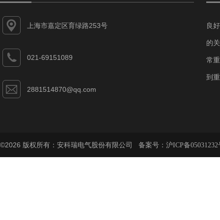
上海市嘉定区育绿路253号
良好
的关
021-69151089
常重
到重
2881514870@qq.com
©2026 版权所有：安科瑞电气股份有限公司 备案号：
沪ICP备05031232