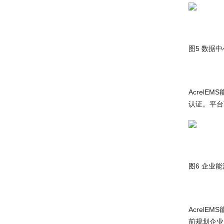
图5 数据
Acrel
认证。平台
图6 企业
Acrel
前规划企业