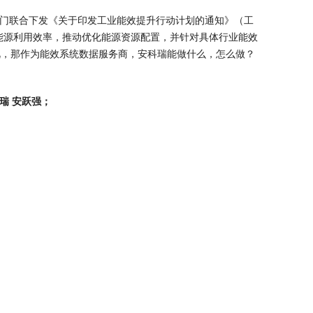
六部门联合下发《关于印发工业能效提升行动计划的通知》（工
域能源利用效率，推动优化能源资源配置，并针对具体行业能效
视，那作为能效系统数据服务商，安科瑞能做什么，怎么做？
瑞 安跃强；