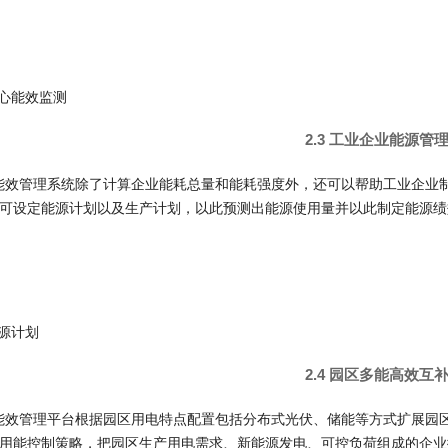
中心能效监测
2.3 工业企业能源管
EMS能效管理系统除了计算企业能耗总量和能耗强度外，还可以帮助工业企
可设定能源计划以及生产计划，以此预测出能源使用量并以此制定能源绩
能源计划
2.4 园区多能高效互
EMS能效管理平台根据园区用电特点配置包括分布式光伏、储能等方式扩展
用能控制策略，把园区生产用电需求、新能源发电、可控负荷组成的企业