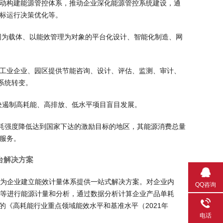
动构建能源管控体系，推动企业深化能源管控系统建设，通
标运行决策优化等。
网为载体、以能效管理为对象的平台化设计、智能化制造、网
工业企业、园区提供节能咨询、设计、评估、监测、审计、
系统转变。
决遏制高耗能、高排放、低水平项目盲目发展。
能耗强度降低达到国家下达的激励目标的地区，其能源消费总量
服务。
平台解决方案
为企业建立能效计量体系提供一站式解决方案。对企业内
QQ咨询
等进行能源计量和分析，通过数据分析计算企业产品单耗
布的《高耗能行业重点领域能效
水平和基准水平（2021年
电话