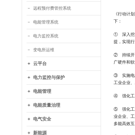
远程预付费管控系统
《行动计划
下：
电能管理系统
① 深入挖
电力监控系统
提，实现行
变电所运维
② 持续开
广硬件和软
云平台
③ 实施电
电力监控与保护
工业企业、
电能管理
④ 强化工
电能质量治理
⑤ 强化工
业企业、工
电气安全
多能高效互
新能源