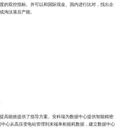
度的双控指标。并可以和国际现金、国内进行比对，找出企
或淘汰落后产能。
E
提高能效提供了指导方案。安科瑞为数据中心提供智能精密
据中心从高压变电站管理到末端单柜能耗数据，建立数据中心