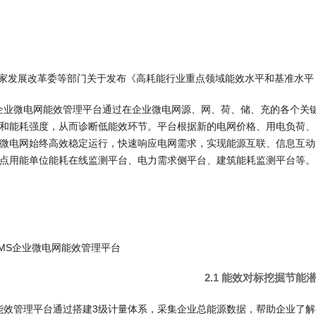
国家发展改革委等部门关于发布《高耗能行业重点领域能效水平和基准水平（
EMS企业微电网能效管理平台通过在企业微电网源、网、荷、储、充的各个
和能耗强度，从而诊断低能效环节。平台根据新的电网价格、用电负荷、
微电网始终高效稳定运行，快速响应电网需求，实现能源互联、信息互动
点用能单位能耗在线监测平台、电力需求侧平台、建筑能耗监测平台等。
elEMS企业微电网能效管理平台
2.1 能效对标挖掘节能
EMS能效管理平台通过搭建3级计量体系，采集企业总能源数据，帮助企业