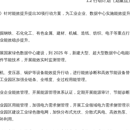
1.2 行动计划（划重点
》针对能效提升提出30项行动方案，为工业企业、数据中心实施能效提
掘钢铁、石化化工、有色金属、建材、机械、造纸、纺织、电子等重点行
业能效稳步提升。
展国家绿色数据中心建设，到 2025 年，新建大型、超大型数据中心电能
件节能技术，开展能效实时监测管理。
机、变压器、锅炉等设备能效提升行动，进行能效诊断和高效节能设备替
工业园区加强全链条、全维度、全过程用能管理。
业企业能效管理。开展能源管理体系认证，定期开展能源审计、节能诊断
业园区用能管理，加强电力需求侧管理，开展工业领域电力需求侧管理示
业园区建设工业绿色微电网，加快分布式光伏、分散式风电、高效热泵、
补利用。