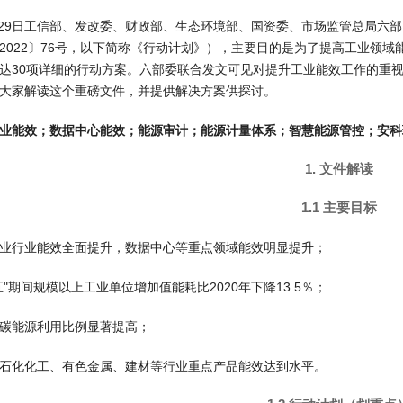
6月29日工信部、发改委、财政部、生态环境部、国资委、市场监管总局
2022〕76号，以下简称《行动计划》），主要目的是为了提高工业领
达30项详细的行动方案。六部委联合发文可见对提升工业能效工作的重
大家解读这个重磅文件，并提供解决方案供探讨。
业能效；数据中心能效；能源审计；能源计量体系；智慧能源管控；安科
1. 文件解读
1.1 主要目标
业行业能效全面提升，数据中心等重点领域能效明显提升；
五"期间规模以上工业单位增加值能耗比2020年下降13.5％；
碳能源利用比例显著提高；
石化化工、有色金属、建材等行业重点产品能效达到水平。