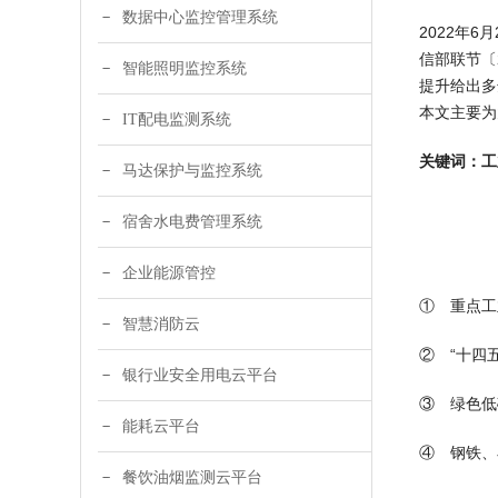
数据中心监控管理系统
2022年
信部联节〔
智能照明监控系统
提升给出多
本文主要为
IT配电监测系统
关键词：工
马达保护与监控系统
宿舍水电费管理系统
企业能源管控
① 重点工
智慧消防云
② “十四
银行业安全用电云平台
③ 绿色低
能耗云平台
④ 钢铁、
餐饮油烟监测云平台