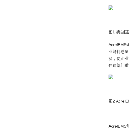
图1 摘自
Acrel
业能耗总量
源，使企业
住建部门重
图2 Acr
Acrel