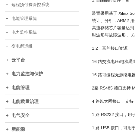
1.高性能的硬件平台
远程预付费管控系统
装置采用基于 Xilinx
电能管理系统
统计、分析，ARM2 
高速存储芯片容量达到 
电力监控系统
时波形与故障波形， 
变电所运维
1.2丰富的接口资源
云平台
16 路交流电压/电
电力监控与保护
16 路可编程无源继电
电能管理
2路 RS485 接口支持 M
4 路以太网接口，支持 Mo
电能质量治理
1 路 RS232 接口，
电气安全
1 路 USB 接口，可
新能源