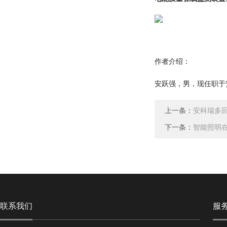
作者介绍：
安跃强，男，现任职于
上一条：
安科瑞多
下一条：
智能照明
联系我们
服