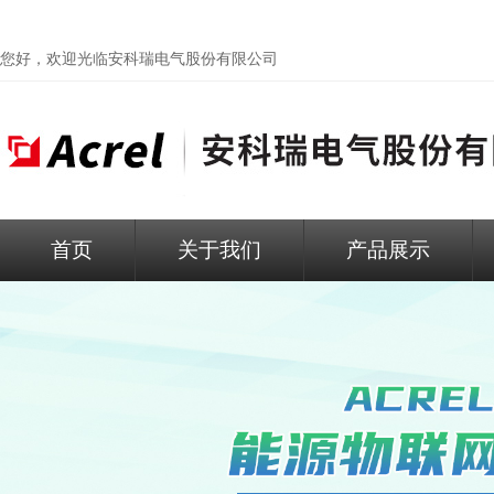
您好，欢迎光临
安科瑞电气股份有限公司
首页
关于我们
产品展示