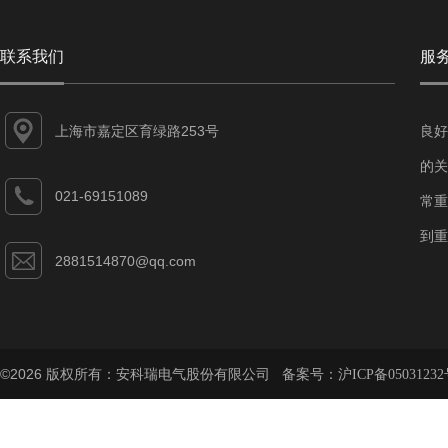
联系我们
服
上海市嘉定区育绿路253号
良好
的关
021-69151089
常重
到重
2881514870@qq.com
©2026 版权所有：安科瑞电气股份有限公司 备案号：
沪ICP备05031232