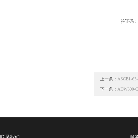
验证码
上一条：
ASCB1-
下一条：
ADW30
联系我们
服