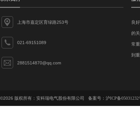
上海市嘉定区育绿路253号
良好
的关
021-69151089
常重
到重
2881514870@qq.com
©2026 版权所有：安科瑞电气股份有限公司 备案号：
沪ICP备05031232