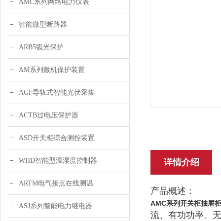
AMC系列网络电力仪表
智能微型断路器
ARB5弧光保护
AM系列微机保护装置
AGF导轨式智能光伏采集
ACTB过电压保护器
ASD开关柜综合测控装置
WHD智能型温湿度控制器
详情介绍
ARTM电气接点在线测温
产品概述：
AMC系列
开关柜抽屉
ASJ系列智能电力继电器
流、有功功率、