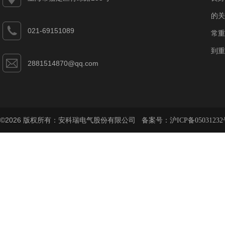
的关
021-69151089
常重
到重
2881514870@qq.com
©2026 版权所有：安科瑞电气股份有限公司 备案号：
沪ICP备05031232