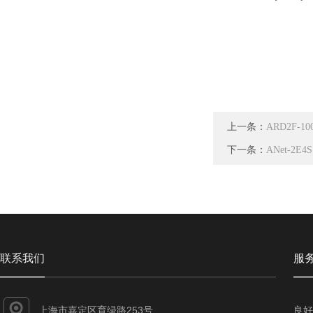
上一条：
ARD2F-
下一条：
ANet-2
联系我们
服
上海市嘉定区育绿路253号
良好