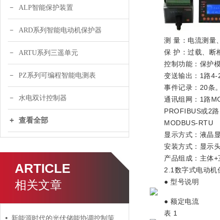
ALP智能保护装置
ARD系列智能电动机保护器
测 量：电流测量、电
保 护：过载、断相
ARTU系列三遥单元
控制功能：保护模式
PZ系列可编程智能电测表
变送输出：1路4-2
事件记录：20条
水电双计控制器
通讯组网：1路MOD
PROFIBUS或2路
查看全部
MODBUS-RTU
显示方式：液晶显
安装方式：显示头
产品组成：主体+
ARTICLE
2.1数字式电动机
● 型号说明
相关文章
● 额定电流
表 1
新能源时代的光伏储能协调控制策略探究