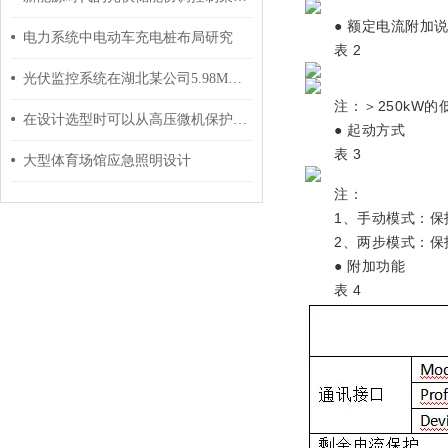
● 额定电流附加说
电力系统中电动车充电桩布局研究
表 2
光伏监控系统在湖北某公司5.98MW分布式光伏10KV并网系统的应用
注：＞250kW的低
在设计选型时可以从高压微机保护装置的可靠性去选择
● 起动方式
表 3
大型体育场馆应急照明设计
注：
1、手动模式：保护
2、两步模式：保护
● 附加功能
表 4