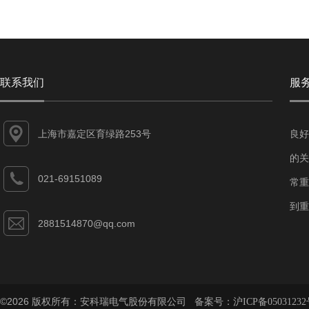
联系我们
服
上海市嘉定区育绿路253号
良好
的关
021-69151089
常重
到重
2881514870@qq.com
©2026 版权所有：安科瑞电气股份有限公司 备案号：
沪ICP备05031232