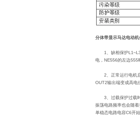
分体带显示马达电动机
1、缺相保护L1~L
电，NE556的左边5
2、正常运行电机启动
OUT2输出端变成高
3、过载保护过载时，
振荡电路频率也会随着
单稳态电路电容C6开