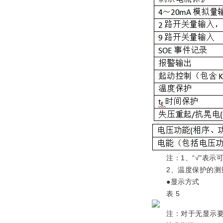
注：1、“√"表示
2、温度保护的测量范
●显示方式
表 5
注：对于无显示要求