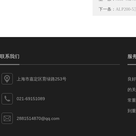
下一条：
ALP20
联系我们
服
上海市嘉定区育绿路253号
良好
的关
021-69151089
常重
到重
2881514870@qq.com