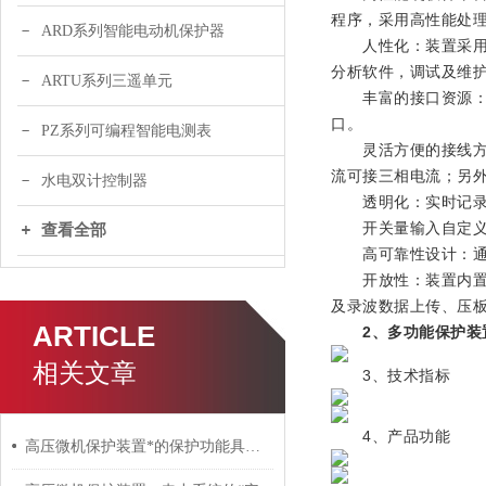
程序，采用高性能处理
ARD系列智能电动机保护器
人性化：装置采用全
分析软件，调试及维
ARTU系列三遥单元
丰富的接口资源：4 路
口。
PZ系列可编程智能电测表
灵活方便的接线方式：
流可接三相电流；另
水电双计控制器
透明化：实时记录交
开关量输入自定义：
查看全部
高可靠性设计：通过 
开放性：装置内置两种通
及录波数据上传、压
ARTICLE
2、
多功能保护装
相关文章
3、技术指标
4、产品功能
高压微机保护装置*的保护功能具体有哪些?