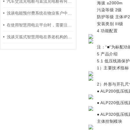
汽车交流充电桩与直流充电桩有何区别？
海拔 ≤2000m
污染等级 2级
浅谈电能预付费系统在物业客户中的设计及应用
防护等级 主体IP2
安装类别 III级
在使用智慧用电云平台时，需要注意哪些问题？
4 功能配置
浅谈灭弧式智慧用电在养老机构的应用
注：“■"为标配功能
5 产品介绍
5.1 低压线路保护
1）主要技术指标
2）外形与开孔尺寸
● ALP200低压
● ALP220低压
● ALP320低压
主体控制模块