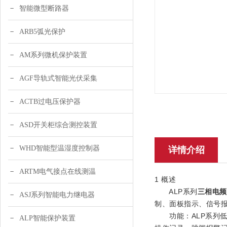
智能微型断路器
ARB5弧光保护
AM系列微机保护装置
AGF导轨式智能光伏采集
ACTB过电压保护器
ASD开关柜综合测控装置
WHD智能型温湿度控制器
详情介绍
ARTM电气接点在线测温
1 概述
ALP系列
三相电频
ASJ系列智能电力继电器
制、面板指示、信号
功能：ALP系列低
ALP智能保护装置