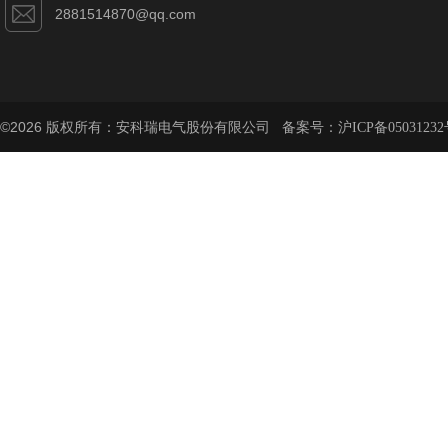
2881514870@qq.com
©2026 版权所有：安科瑞电气股份有限公司 备案号：
沪ICP备05031232