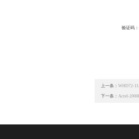
验证码
上一条：
WHD72-
下一条：
Acrel-