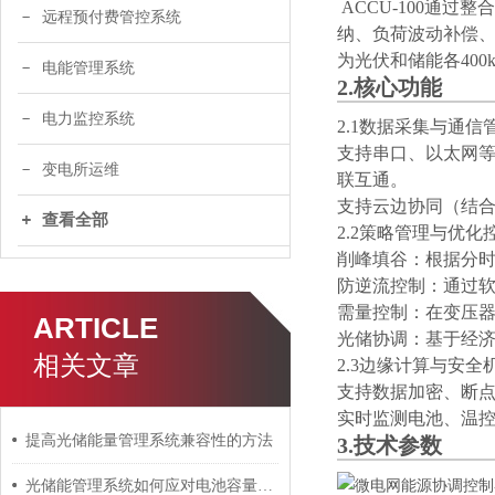
ACCU-100通
远程预付费管控系统
纳、负荷波动补偿
为光伏和储能各400
电能管理系统
2.核心功能
电力监控系统
2.1数据采集与通信
支持串口、以太网等多
变电所运维
联互通。
支持云边协同（结合安
查看全部
2.2策略管理与优
削峰填谷：根据分
防逆流控制：通过
需量控制：在变压
ARTICLE
光储协调：基于经
相关文章
2.3边缘计算与安全
支持数据加密、断
实时监测电池、温
提高光储能量管理系统兼容性的方法
3.技术参数
光储能管理系统如何应对电池容量不足？