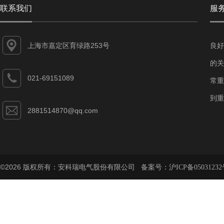
联系我们
服
上海市嘉定区育绿路253号
良好
的关
021-69151089
常重
到重
2881514870@qq.com
©2026 版权所有：安科瑞电气股份有限公司 备案号：
沪ICP备05031232