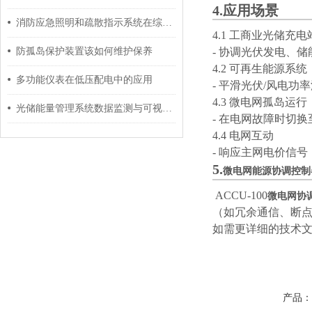
4.应用场景
消防应急照明和疏散指示系统在综合管廊的应用
4.1 工商业光储充电
防孤岛保护装置该如何维护保养
- 协调光伏发电、
4.2 可再生能源系统
多功能仪表在低压配电中的应用
- 平滑光伏/风电
4.3 微电网孤岛运行
光储能量管理系统数据监测与可视化的价值与实践
- 在电网故障时切
4.4 电网互动
- 响应主网电价信
5.
微电网能源协调控制
ACCU-100
微电网协
（如冗余通信、断
如需更详细的技术
产品