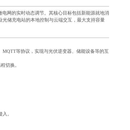
现微电网的实时动态调节。其核心目标包括新能源就地消
业光储充电站的本地控制与云端交互，最大支持容量
70系列、MQTT等协议，实现与光伏逆变器、储能设备等的互
远程切换。
。
侵入。