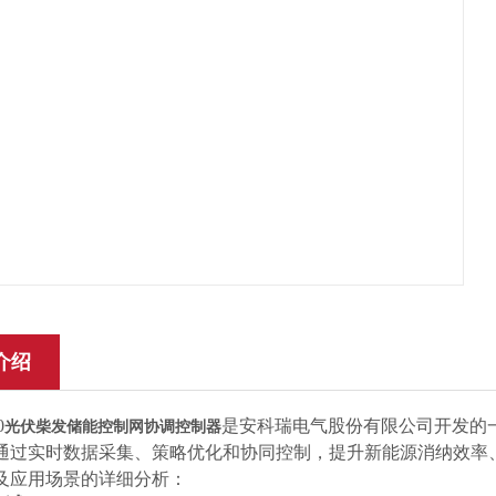
介绍
0
是安科瑞电气股份有限公司开发的
光伏柴发储能控制网协调控制器
通过实时数据采集、策略优化和协同控制，提升新能源消纳效率
及应用场景的详细分析：