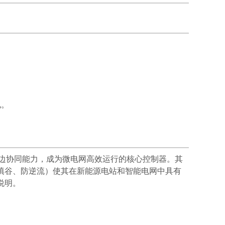
电。
边协同能力，成为微电网高效运行的核心控制器。其
填谷、防逆流）使其在新能源电站和智能电网中具有
说明。