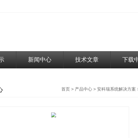
示
新闻中心
技术文章
下载
心
>
>
首页
产品中心
安科瑞系统解决方案