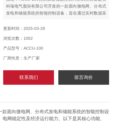
科瑞电气股份有限公司开发的一款面向微电网、分布式
发电和储能系统的智能控制设备，旨在通过实时数据采
集、策略优化和协同控制，提升新能源消纳效率、电网
稳定性及经济运行能力。
更新时间：2025-03-28
浏览次数：1002
产品型号：ACCU-100
厂商性质：生产厂家
联系我们
留言询价
一款面向微电网、分布式发电和储能系统的智能控制设
、电网稳定性及经济运行能力。以下是其核心功能、