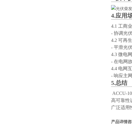
4.应用
4.1 工
- 协调
4.2 可
- 平滑
4.3 微
- 在电
4.4 电网
- 响应
5.总结
ACCU-10
高可靠性
广泛适用
产品详情咨询