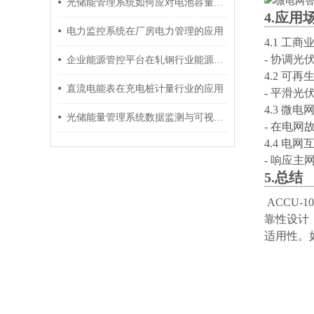
光储能管理系统如何应对电池容量不足？
4.应用
电力监控系统在厂房电力管理的应用
4.1 工
- 协调
企业能源管控平台在轧钢行业能源管理中的应用
4.2 可
直流电能表在充电桩计量行业的应用
- 平滑
4.3 微
光储能量管理系统数据监测与可视化的价值与实践
- 在电
4.4 电网
- 响应
5.总结
ACCU-10
靠性设计
适用性。