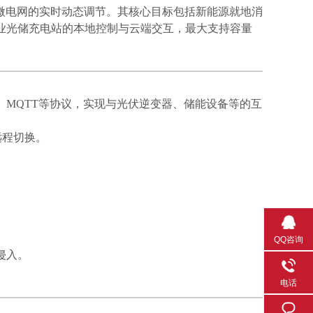
现微电网的实时动态调节。其核心目标包括新能源就地消
业光储充电站的本地控制与云端交互，最大支持容量
70系列、MQTT等协议，实现与光伏逆变器、储能设备等的互
远程切换。
。
QQ咨询
侵入。
电话