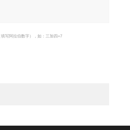
填写阿拉伯数字），如：三加四=7