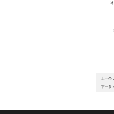
补
上一条
下一条