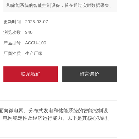
和储能系统的智能控制设备，旨在通过实时数据采集、
策略优化和协同控制，提升新能源消纳效率、电网稳定
性及经济运行能力。
更新时间：2025-03-07
浏览次数：940
产品型号：ACCU-100
厂商性质：生产厂家
联系我们
留言询价
面向微电网、分布式发电和储能系统的智能控制设
、电网稳定性及经济运行能力。以下是其核心功能、