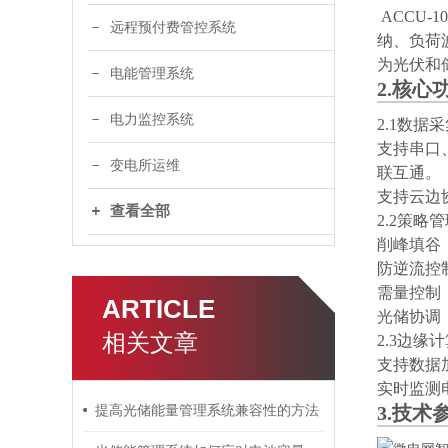
ACCU
远程预付费管控系统
纳、负荷
为光伏和储
电能管理系统
2.核心
电力监控系统
2.1数据
支持串口、
变电所运维
联互通。
支持云边
查看全部
2.2策
削峰填谷
防逆流控
需量控制
ARTICLE
光储协调
相关文章
2.3边缘
支持数据
实时监测
3.技术
提高光储能量管理系统兼容性的方法