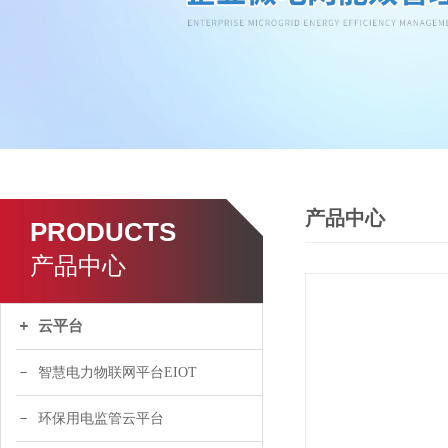
产品中心
PRODUCTS
产品中心
云平台
智慧电力物联网平台EIOT
环保用电监管云平台