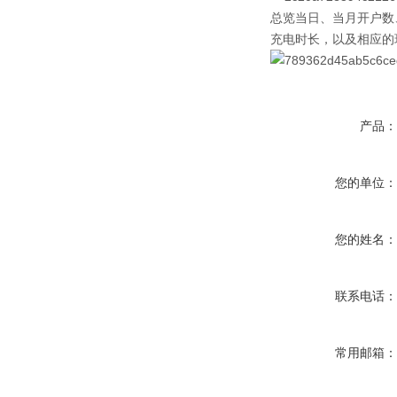
总览当日、当月开户数
充电时长，以及相应的
产品
您的单位
您的姓名
联系电话
常用邮箱