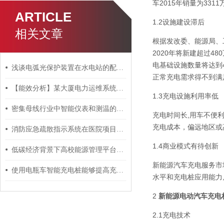
车2015年销量为331
ARTICLE
1.2设施建设滞后
相关文章
根据发改委、能源局、工
2020年将新建超过48
电基础设施数量将达到
浅谈电弧光保护装置在水电站的配置方案
正常充电需求得不到满
【能效分析】某大厦电力运维系统的设计及应用
1.3充电设施利用率低
密集母线行业中智能仪表和测温的应用
充电时间长,用车不便
充电成本，偏远地区或
消防应急疏散指示系统在医院项目的应用
1.4商业模式有待创新
低碳经济背景下高校能源管理平台的应用研究
新能源汽车充电服务市
使用电瓶车智能充电桩能够提高充电安全性
水平和充电桩应用能力
2
新能源电动汽车充电
2.1充电技术