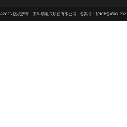
©2026 版权所有：安科瑞电气股份有限公司 备案号：
沪ICP备05031232