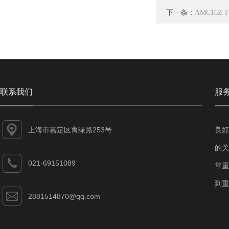
下一条：
AMC16
联系我们
服
上海市嘉定区育绿路253号
良好
的关
021-69151089
常重
到重
2881514870@qq.com