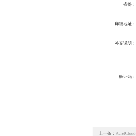
省份
详细地址
补充说明
验证码
上一条：
AcrelC