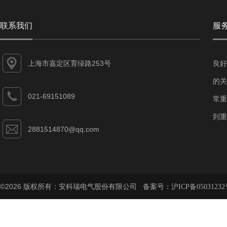
联系我们
服
上海市嘉定区育绿路253号
良好
的关
021-69151089
常重
到重
2881514870@qq.com
©2026 版权所有：安科瑞电气股份有限公司 备案号：
沪ICP备05031232