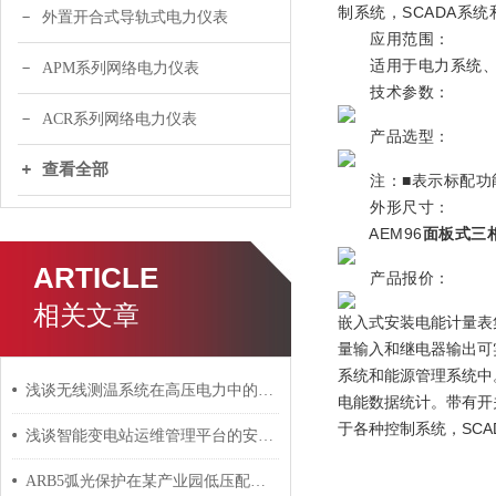
制系统，SCADA系
外置开合式导轨式电力仪表
应用范围：
适用于电力系统、工
APM系列网络电力仪表
技术参数：
ACR系列网络电力仪表
产品选型：
查看全部
注：■表示标配功能
外形尺寸：
AEM96
面板式三
ARTICLE
产品报价：
相关文章
嵌入式安装电能计量表
量输入和继电器输出可实
系统和能源管理系统中
浅谈无线测温系统在高压电力中的应用
电能数据统计。带有开关
于各种控制系统，SC
浅谈智能变电站运维管理平台的安全与设备维护
ARB5弧光保护在某产业园低压配电系统的应用