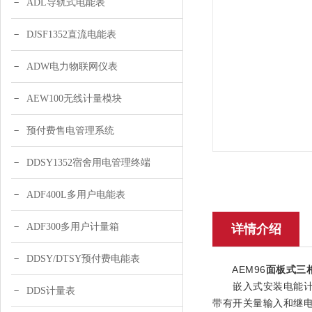
ADL导轨式电能表
DJSF1352直流电能表
ADW电力物联网仪表
AEW100无线计量模块
预付费售电管理系统
DDSY1352宿舍用电管理终端
ADF400L多用户电能表
ADF300多用户计量箱
详情介绍
DDSY/DTSY预付费电能表
AEM96
面板式三
嵌入式安装电能计量
DDS计量表
带有开关量输入和继电