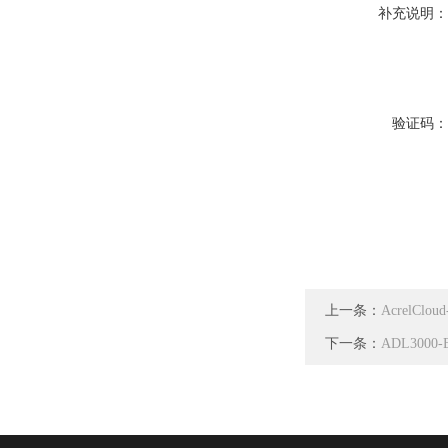
补充说明
验证码
上一条：
AcrelC
下一条：
ADL300