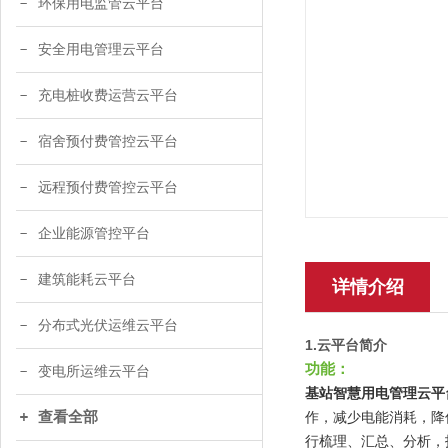
环保用电监管云平台
安全用电管理云平台
充电桩收费运营云平台
宿舍预付费管控云平台
远程预付费管控云平台
企业能源管控平台
建筑能耗云平台
详情介绍
分布式光伏运维云平台
1.云平台简介
功能：
变电所运维云平台
基站智慧用电管理云平
查看全部
作，减少电能消耗，降
行梳理、汇总、分析，