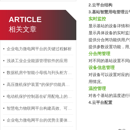
2.云平台结构
3.
基站智慧用电管理云
ARTICLE
实时监控
显示基站的设备详情和
相关文章
显示具体设备的实时监
提供分合闸功能供用户
提供参数设置功能，用
企业电力微电网平台的关键过程解析
分合闸管理
对不同的基站设置不同
浅谈工业企业能源管理软件的应用
设备信息管理
数据机房中智能小母线与列头柜方案的对比分析
对设备可以设置对应的
用情况。
高压微机保护装置*的保护功能具体有哪些?
温控管理
对各个基站的温度进行
电动机保护控制器在矿用配电上的应用探讨
4.云平台配置
智慧电力物联网平台构建高效、可靠的能源管理未来
企业电力微电网平台的优势主要体现在以下几个方面