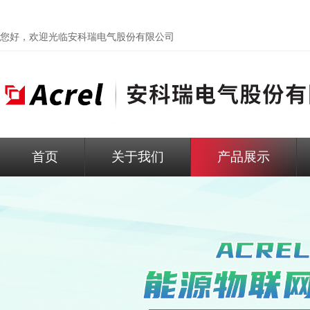
您好，欢迎光临
安科瑞电气股份有限公司
首页
关于我们
产品展示