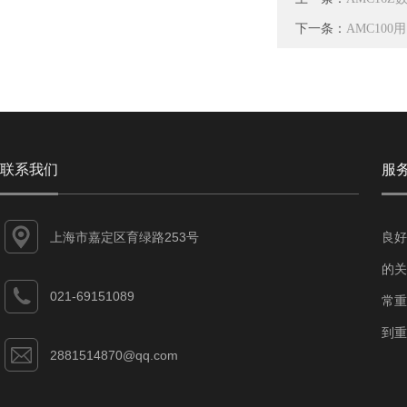
下一条：
AMC10
联系我们
服
上海市嘉定区育绿路253号
良好
的关
021-69151089
常重
到重
2881514870@qq.com