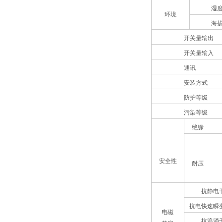
湿
环境
海
开关量输出
开关量输入
通讯
安装方式
防护等级
污染等级
绝缘
安全性
耐压
抗静电
抗电快速瞬
电磁
抗浪涌