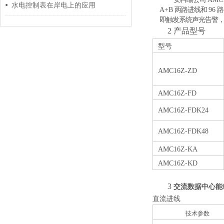
水电控制表在岸电上的应用
A+B
两路进线和
96
路
即触发系统声光告警
2
产品型号
型号
AMC16Z-ZD
AMC16Z-FD
AMC16Z-FDK24
AMC16Z-FDK48
AMC16Z-KA
AMC16Z-KD
3
交流数据中心能
直流进线
技术参数