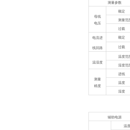
测量参数
额定
母线
测量范
电压
过载
额定
电流进
过载
线回路
温度范
温湿度
湿度范
进线
测量
温度
精度
湿度
辅助电源
温