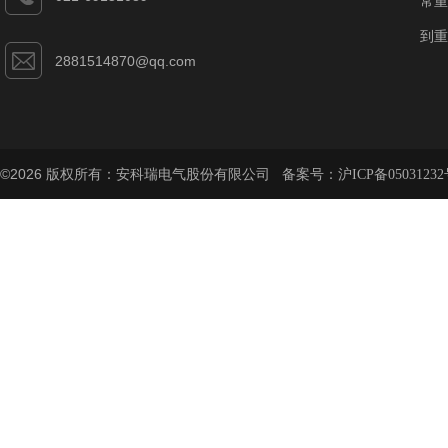
常重
到重
2881514870@qq.com
©2026 版权所有：安科瑞电气股份有限公司 备案号：
沪ICP备05031232