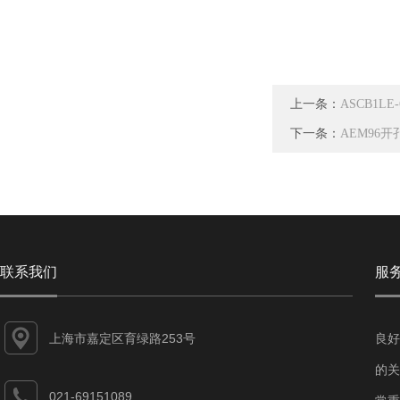
上一条：
ASCB1L
下一条：
AEM96
联系我们
服
上海市嘉定区育绿路253号
良好
的关
021-69151089