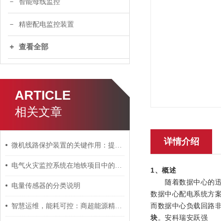
智能母线监控
精密配电监控装置
查看全部
ARTICLE
相关文章
详情介绍
微机线路保护装置的关键作用：提高电网稳定性
电气火灾监控系统在地铁项目中的应用
1、概述
随着数据中心的迅猛
电量传感器的分类说明
数据中心配电系统方
而数据中心负载回路非
智慧运维，能耗可控：商超能源精细化管理之路
块
。安科瑞安跃强