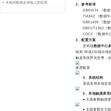
水电控制表在岸电上的应用
2、参考标准
GB50174 《数
TIA942 《数据
GB51409 《数
DB31/T1302
CDCC 《数据中
3、配置方案
安科瑞
数据中心
线和 96或192路
触发系统声光告警，
推荐配置
4、系统结构
系统采用本地安装，
5、本地触摸屏系
● 主路参数触摸屏
● 支路参数在主路参