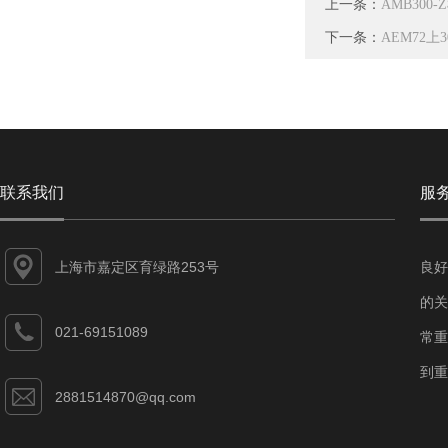
上一条：
AMB30
下一条：
AEM72
联系我们
服
上海市嘉定区育绿路253号
良好
的关
021-69151089
常重
到重
2881514870@qq.com