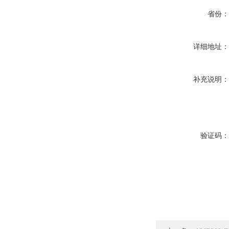
省份
详细地址
补充说明
验证码