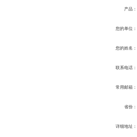
产品
您的单位
您的姓名
联系电话
常用邮箱
省份
详细地址