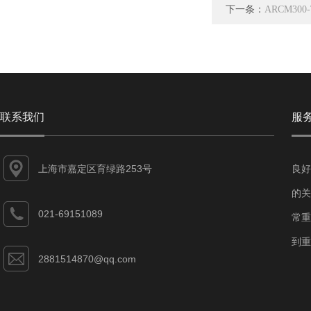
下一条：
ARCM3
联系我们
服
上海市嘉定区育绿路253号
良好
的关
021-69151089
常重
到重
2881514870@qq.com