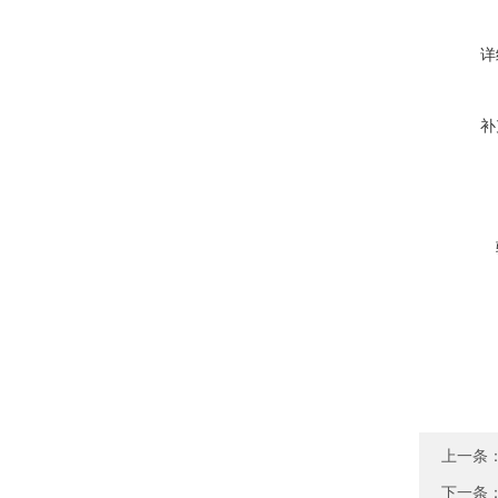
详
补
上一条
下一条