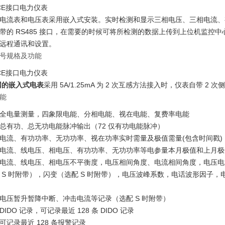
电流表和电压表采用嵌入式安装。实时检测和显示三相电压、三相电流、
带的 RS485 接口，在需要的时候可将所检测的数据上传到上位机监控中
远程通讯和设置。
号规格及功能
网的嵌入式电表
采用 5A/1.25mA 为 2 次互感方法接入时，仪表自带
能
全电量测量，四象限电能、分相电能、视在电能、复费率电能
总有功、总无功电能脉冲输出（72 仅有功电能脉冲）
电流、有功功率、无功功率、视在功率实时需量及极值需量(包含时间戳)
电流、线电压、相电压、有功功率、无功功率等电参量本月极值和上月极值
电流、线电压、相电压不平衡度，电压相间角度、电流相间角度，电压电流总(
 S 时附带），闪变（选配 S 时附带），电压波峰系数，电话波形因子，
电压暂升暂降中断、冲击电流等记录（选配 S 时附带）
IDO 记录，可记录最近 128 条 DIDO 记录
可记录最近 128 条报警记录