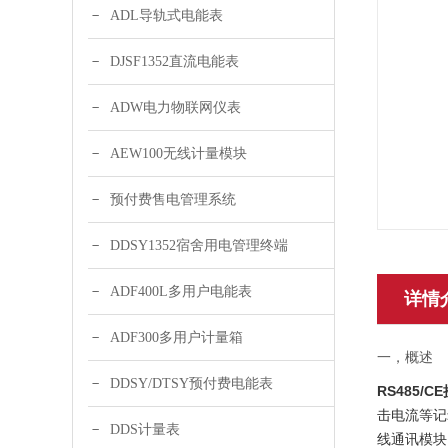
ADL导轨式电能表
DJSF1352直流电能表
ADW电力物联网仪表
AEW100无线计量模块
预付费售电管理系统
DDSY1352宿舍用电管理终端
ADF400L多用户电能表
详情
ADF300多用户计量箱
一，概述
DDSY/DTSY预付费电能表
RS485/
击电流等记
DDS计量表
线通讯模块