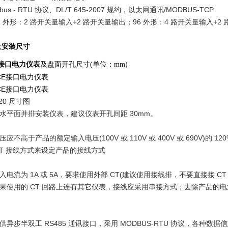
us - RTU 协议、DL/T 645-2007 规约，以太网通讯/MODBUS-TCP
 外形：2 路开关量输入+2 路开关量输出；96 外形：4 路开关量输入+2
及安装尺寸
CE接口电力仪表
及盘面开孔尺寸(单位：mm)
520 尺寸图
水平面并排安装仪表，建议仪表开孔间距 30mm。
高于产品的额定输入电压(100V 或 110V 或 400V 或 690V)的 
PT 接线方式来设定产品的接线方式
流为 1A 或 5A，要求使用外部 CT(建议使用接线排，不要直接接 
果使用的 CT 回路上连有其它仪表，接线应采用串接方式；去除产品的电
步半双工 RS485 通讯接口，采用 MODBUS-RTU 协议，各种