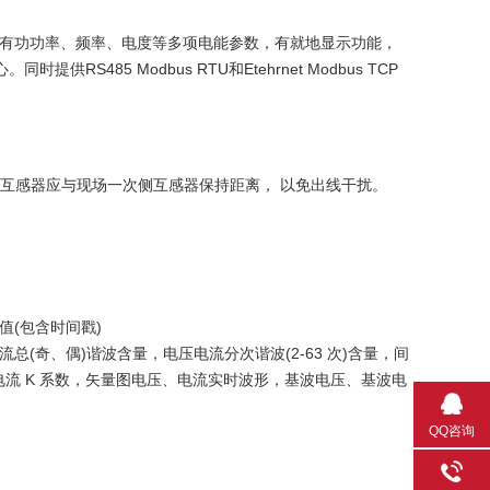
有功功率、频率、电度等多项电能参数，有就地显示功能，
心。
同时提供RS485 Modbus RTU和Etehrnet Modbus TCP
 2 次侧互感器应与现场一次侧互感器保持距离， 以免出线干扰。
(包含时间戳)
奇、偶)谐波含量，电压电流分次谐波(2-63 次)含量，间
电流 K 系数，矢量图电压、电流实时波形，基波电压、基波电
QQ咨询