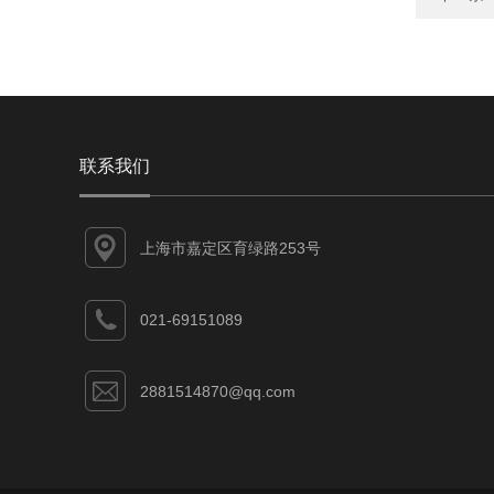
联系我们
上海市嘉定区育绿路253号
021-69151089
2881514870@qq.com