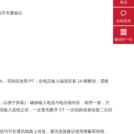
电话
 路开关量输出
在线咨询
微信扫一扫
120%，否则应使用 PT；在电压输入端须安装 1A 熔断丝；需根
CT，以便于拆装)；确保输入电流与电压相对应，相序一致，方
流输入连线之前，一定要先断开 CT 一次回路或者短接二次回
数据信息均可在通讯线路上传送。通讯连接建议使用屏蔽双绞线，