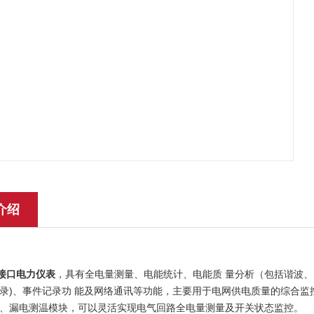
介绍
CE接口电力仪表
，具有全电量测量、电能统计、电能质 量分析（包括谐波、
录)、事件记录功 能及网络通讯等功能，主要用于电网供电质量的综合监控。该
、漏电测温模块，可以灵活实现电气回路全电量测量及开关状态监控。