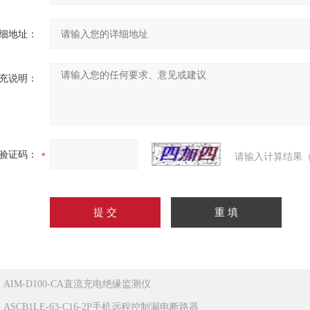
细地址：
充说明：
验证码：
请输入计算结果（
：
AIM-D100-CA直流充电绝缘监测仪
：
ASCB1LE-63-C16-2P手机远程控制漏电断路器