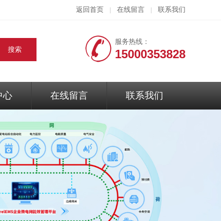
返回首页
在线留言
联系我们
|
|
服务热线：
15000353828
中心
在线留言
联系我们