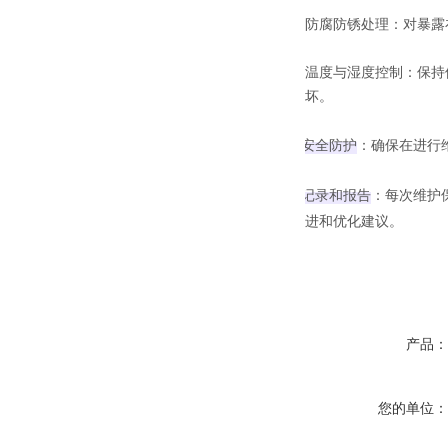
‌防腐防锈处理‌：对
‌温度与湿度控制‌：
坏。
安全防护
‌：确保在进
记录和报告
‌：每次维
进和优化建议。
产品
您的单位