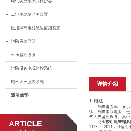
电气防火限流式保护器
工业用绝缘监测装置
医用隔离电源绝缘监测装置
消防应急照明
余压监控系统
消防设备电源监控系统
电气火灾监控系统
详情介绍
查看全部
1.
概述
故障电弧
集中显示
弧、故障串联电弧）进
气火灾监控设备
。
集中
ARTICLE
商业楼
用电末端多
14287.4-2014
，可适用