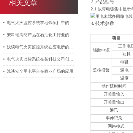
相关文章
2.
产品型号
2.1
故障电弧集中显示
电气火灾监控系统在地铁项目中的应用
3.
技术参数
安科瑞消防产品在石油化工行业的应用探讨
项目
工作
电
浅谈电气火灾监控系统在变电所的应用
辅助电源
功耗
电气火灾监控系统在某科技公司创意园上的应用
电弧
监控报警
漏电
浅谈安全用电平台在商业广场的应用
温度
动作延时时间
开关量输入
开关量输出
通讯
事件记录
网络模式