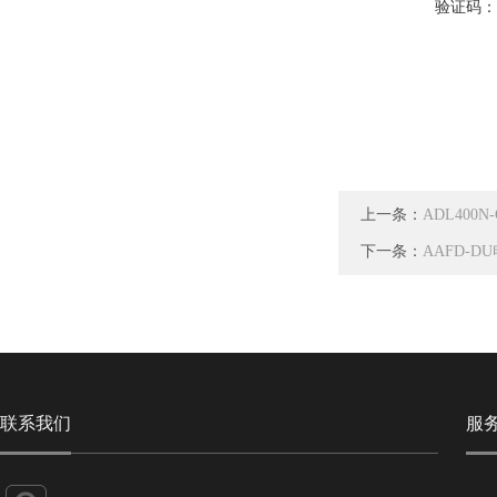
验证码
上一条：
ADL400
下一条：
AAFD-
联系我们
服