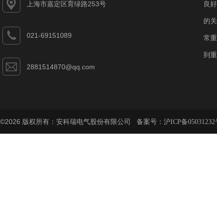
上海市嘉定区育绿路253号
良好
的关
021-69151089
常重
到重
2881514870@qq.com
©2026 版权所有：安科瑞电气股份有限公司 备案号：
沪ICP备05031232