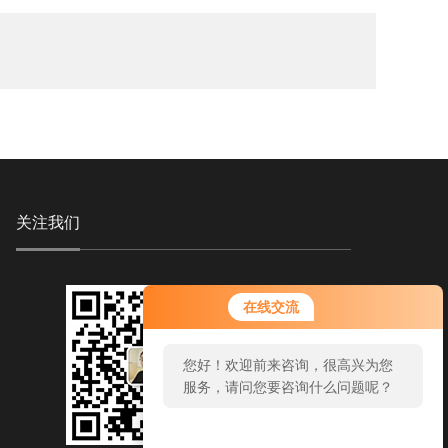
关注我们
在线交流
您好！欢迎前来咨询，很高兴为您
服务，请问您要咨询什么问题呢？
您好，看您停留很