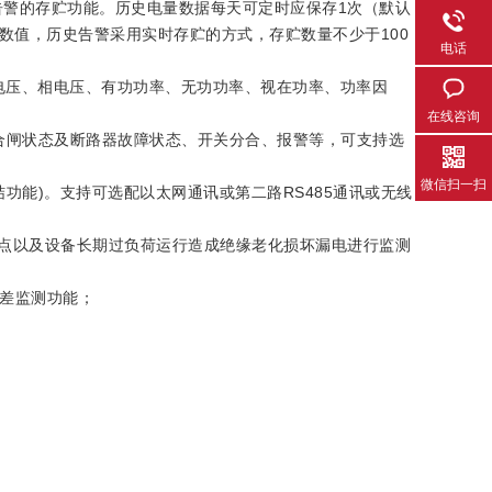
警的存贮功能。历史电量数据每天可定时应保存1次（默认
钟数值，历史告警采用实时存贮的方式，存贮数量不少于100
电话
电压、相电压、有功功率、无功功率、视在功率、功率因
在线咨询
闸状态及断路器故障状态、开关分合、报警等，可支持选
微信扫一扫
支持冻结功能)。支持可选配以太网通讯或第二路RS485通讯或无线
点以及设备长期过负荷运行造成绝缘老化损坏漏电进行监测
差监测功能；