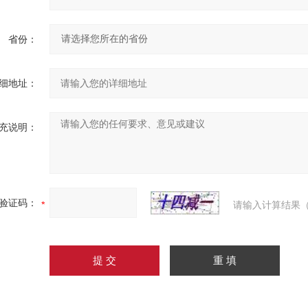
省份：
细地址：
充说明：
验证码：
请输入计算结果（