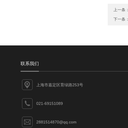
上一条
下一条
联系我们
上海市嘉定区育绿路253号
021-69151089
2881514870@qq.com