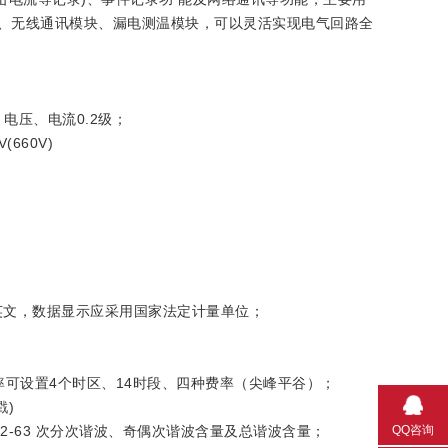
模 块、无线通讯模块、漏电测温模块，可以灵活实现电气回路全
电压、电流0.2级；
(660V)
文，数据显示应采用国家法定计量单位；
可设置4个时区、14时段、四种费率（尖峰平谷）；
)
QQ咨询
63 次分次谐波、奇偶次谐波含量及总谐波含量；