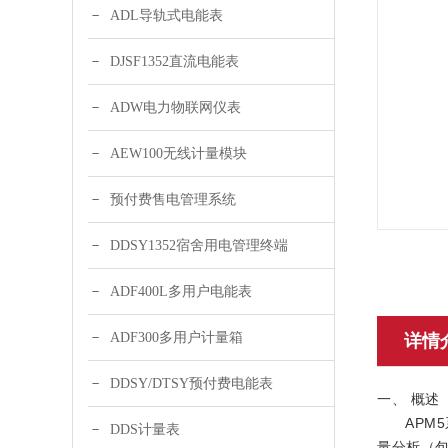
ADL导轨式电能表
DJSF1352直流电能表
ADW电力物联网仪表
AEW100无线计量模块
预付费售电管理系统
DDSY1352宿舍用电管理终端
ADF400L多用户电能表
ADF300多用户计量箱
详情
DDSY/DTSY预付费电能表
一、 概述
APM5
DDS计量表
量分析（包