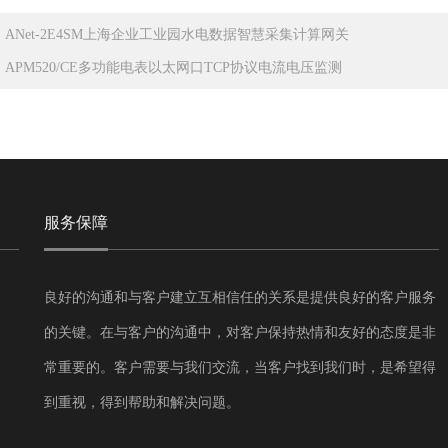
：
ANet-2E4SM上海企业工业园水电数据智慧采集计算网关
：
APM520/CE多功能电表以太网口TCP协议电流电压监测
服务保障
良好的沟通和与客户建立互相信任的关系是提供良好的客户服务
的关键。在与客户的沟通中，对客户保持热情和友好的态度是非
常重要的。客户需要与我们交流，当客户找到我们时，是希望得
到重视，得到帮助和解决问题。