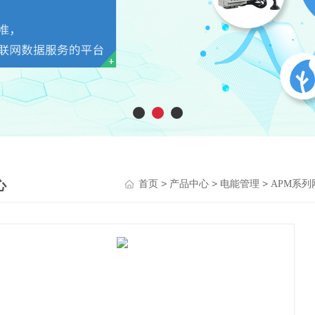
心
>
>
>
首页
产品中心
电能管理
APM系