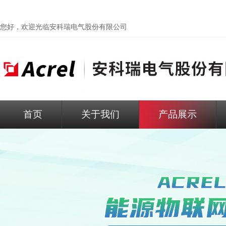
您好，欢迎光临
安科瑞电气股份有限公司
首页
关于我们
产品展示