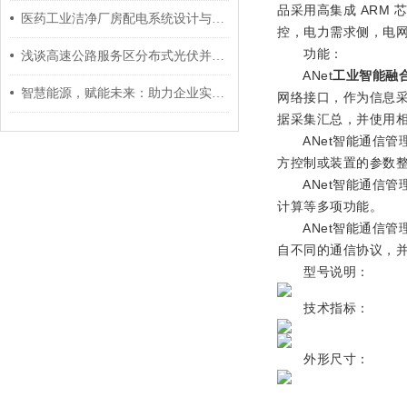
品采用高集成 ARM
医药工业洁净厂房配电系统设计与节能应用
控，电力需求侧，电
功能：
浅谈高速公路服务区分布式光伏并网发电
ANet
工业智能融合
智慧能源，赋能未来：助力企业实现能源数字化转型
网络接口，作为信息
据采集汇总，并使用
ANet智能通信管
方控制或装置的参数
ANet智能通信管
计算等多项功能。
ANet智能通信管
自不同的通信协议，
型号说明：
技术指标：
外形尺寸：