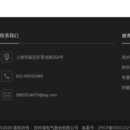
联系我们
服
上海市嘉定区育绿路253号
良好
的关
021-69151089
常重
到重
2881514870@qq.com
©2026 版权所有：安科瑞电气股份有限公司 备案号：
沪ICP备05031232