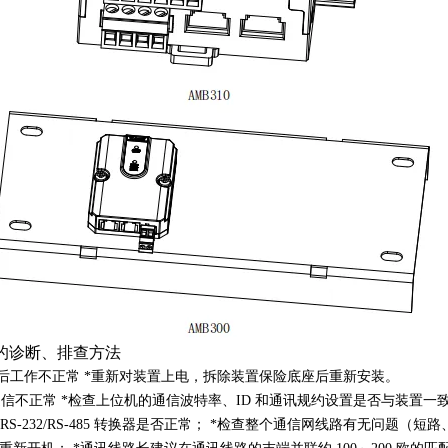
的诊断、排查方法
电后工作不正常
*重新对装置上电，拆除装置保险底座后重新安装。
5 通信不正常
*检查上位机的通信波特率、ID 和通讯规约设置是否与装置一
RS-232/RS-485 转换器是否正常；
*检查整个通信网线路有无问题（短路