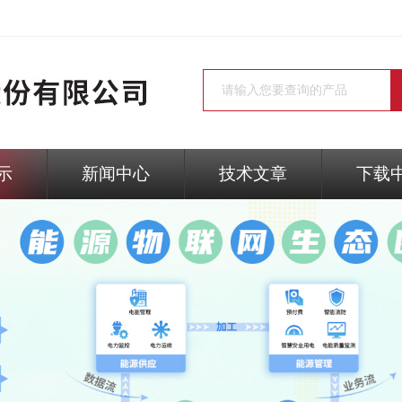
示
新闻中心
技术文章
下载