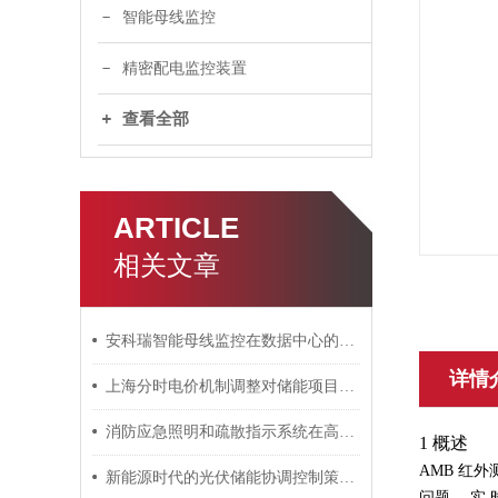
智能母线监控
精密配电监控装置
查看全部
ARTICLE
相关文章
安科瑞智能母线监控在数据中心的应用
详情
上海分时电价机制调整对储能项目的影响分析
消防应急照明和疏散指示系统在高速公路应用
1 概述
AMB 红
新能源时代的光伏储能协调控制策略探究
问题， 实